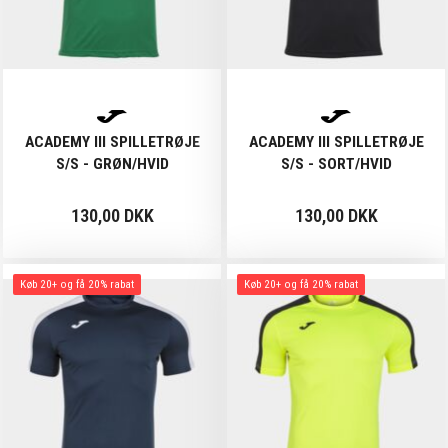
ACADEMY III SPILLETRØJE
ACADEMY III SPILLETRØJE
S/S - GRØN/HVID
S/S - SORT/HVID
130,00 DKK
130,00 DKK
Køb 20+ og få 20% rabat
Køb 20+ og få 20% rabat