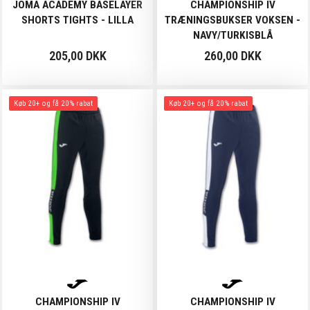
JOMA ACADEMY BASELAYER
CHAMPIONSHIP IV
SHORTS TIGHTS - LILLA
TRÆNINGSBUKSER VOKSEN -
NAVY/TURKISBLÅ
205,00 DKK
260,00 DKK
Køb 20+ og få 20% rabat
Køb 20+ og få 20% rabat
CHAMPIONSHIP IV
CHAMPIONSHIP IV