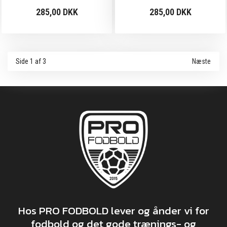
285,00 DKK
285,00 DKK
Side 1 af 3
Næste
Hos PRO FODBOLD lever og ånder vi for
fodbold og det gode trænings- og