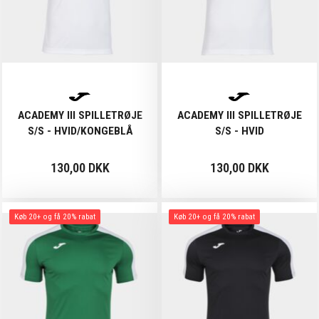
ACADEMY III SPILLETRØJE
ACADEMY III SPILLETRØJE
S/S - HVID/KONGEBLÅ
S/S - HVID
130,00 DKK
130,00 DKK
Køb 20+ og få 20% rabat
Køb 20+ og få 20% rabat