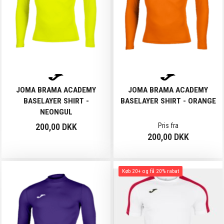
JOMA BRAMA ACADEMY
JOMA BRAMA ACADEMY
BASELAYER SHIRT -
BASELAYER SHIRT - ORANGE
NEONGUL
200,00 DKK
Pris fra
200,00 DKK
Køb 20+ og få 20% rabat