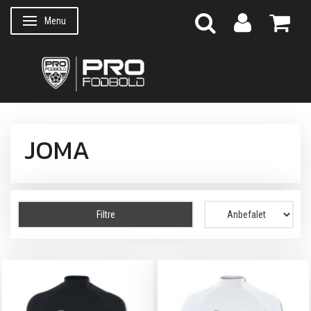
Menu
Skifte navigation
JOMA
Filtre