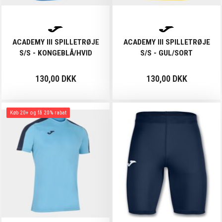
ACADEMY III SPILLETRØJE
ACADEMY III SPILLETRØJE
S/S - KONGEBLÅ/HVID
S/S - GUL/SORT
130,00 DKK
130,00 DKK
Køb 20+ og få 20% rabat