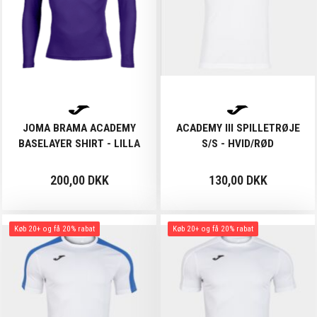
JOMA BRAMA ACADEMY
ACADEMY III SPILLETRØJE
BASELAYER SHIRT - LILLA
S/S - HVID/RØD
200,00 DKK
130,00 DKK
Køb 20+ og få 20% rabat
Køb 20+ og få 20% rabat