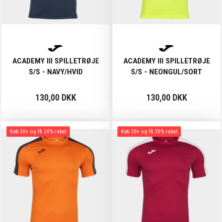
ACADEMY III SPILLETRØJE
ACADEMY III SPILLETRØJE
S/S - NAVY/HVID
S/S - NEONGUL/SORT
130,00 DKK
130,00 DKK
Køb 20+ og få 20% rabat
Køb 20+ og få 20% rabat