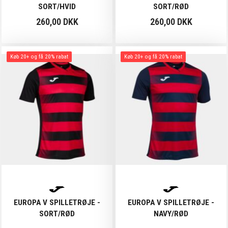
SORT/HVID
SORT/RØD
260,00 DKK
260,00 DKK
Køb 20+ og få 20% rabat
Køb 20+ og få 20% rabat
EUROPA V SPILLETRØJE -
EUROPA V SPILLETRØJE -
SORT/RØD
NAVY/RØD