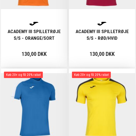
ACADEMY III SPILLETRØJE
ACADEMY III SPILLETRØJE
S/S - ORANGE/SORT
S/S - RØD/HVID
130,00 DKK
130,00 DKK
Køb 20+ og få 20% rabat
Køb 20+ og få 20% rabat