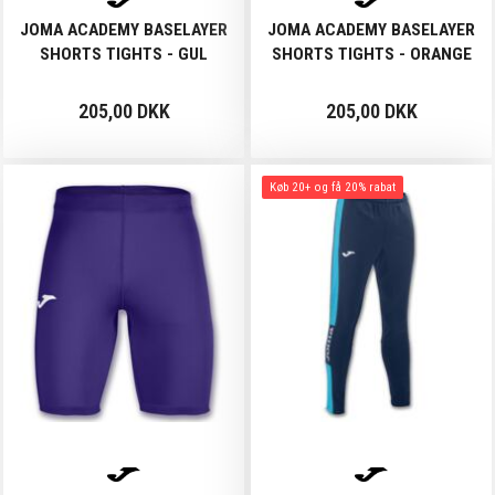
JOMA ACADEMY BASELAYER
JOMA ACADEMY BASELAYER
SHORTS TIGHTS - GUL
SHORTS TIGHTS - ORANGE
205,00 DKK
205,00 DKK
Køb 20+ og få 20% rabat