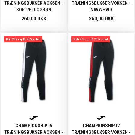
TRÆNINGSBUKSER VOKSEN -
TRÆNINGSBUKSER VOKSEN -
SORT/FLUOGRØN
NAVY/HVID
260,00 DKK
260,00 DKK
Køb 20+ og få 20% rabat
Køb 20+ og få 20% rabat
CHAMPIONSHIP IV
CHAMPIONSHIP IV
TRÆNINGSBUKSER VOKSEN -
TRÆNINGSBUKSER VOKSEN -