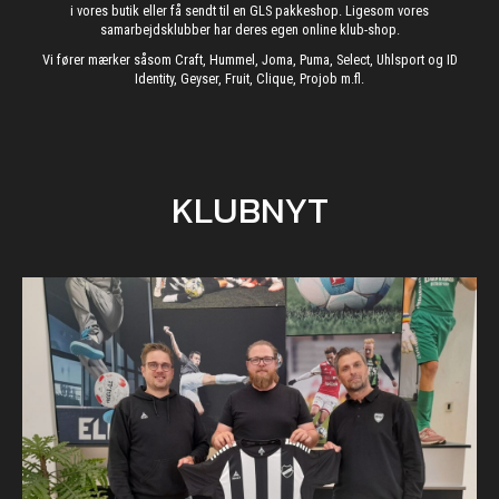
i vores butik eller få sendt til en GLS pakkeshop. Ligesom vores
samarbejdsklubber har deres egen online klub-shop.
Vi fører mærker såsom Craft, Hummel, Joma, Puma, Select, Uhlsport og ID
Identity, Geyser, Fruit, Clique, Projob m.fl.
KLUBNYT