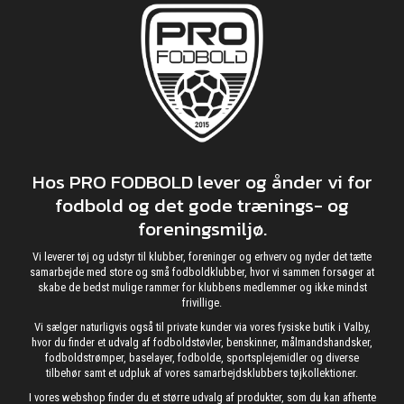
Hos PRO FODBOLD lever og ånder vi for
fodbold og det gode trænings- og
foreningsmiljø.
Vi leverer tøj og udstyr til klubber, foreninger og erhverv og nyder det tætte
samarbejde med store og små fodboldklubber, hvor vi sammen forsøger at
skabe de bedst mulige rammer for klubbens medlemmer og ikke mindst
frivillige.
Vi sælger naturligvis også til private kunder via vores fysiske butik i Valby,
hvor du finder et udvalg af fodboldstøvler, benskinner, målmandshandsker,
fodboldstrømper, baselayer, fodbolde, sportsplejemidler og diverse
tilbehør samt et udpluk af vores samarbejdsklubbers tøjkollektioner.
I vores webshop finder du et større udvalg af produkter, som du kan afhente