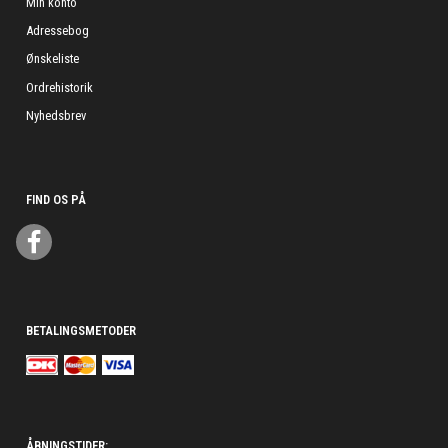
Min konto
Adressebog
Ønskeliste
Ordrehistorik
Nyhedsbrev
FIND OS PÅ
BETALINGSMETODER
ÅBNINGSTIDER: