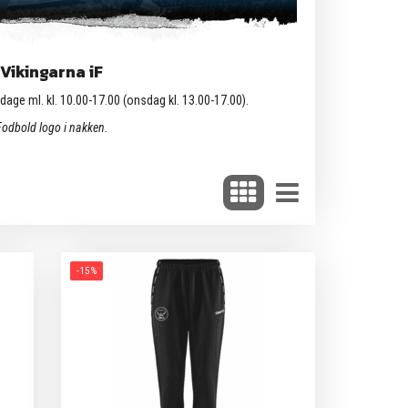
Vikingarna iF
dage ml. kl. 10.00-17.00 (onsdag kl. 13.00-17.00).
o Fodbold logo i nakken.
-15%