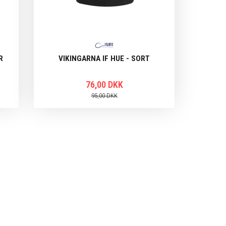
R
VIKINGARNA IF HUE - SORT
76,00 DKK
95,00 DKK