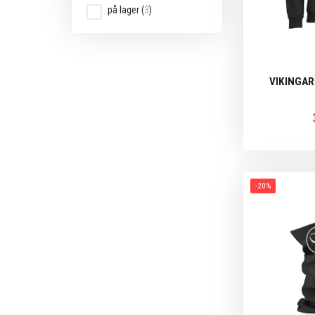
på lager
(
3
)
VIKINGAR
-20%