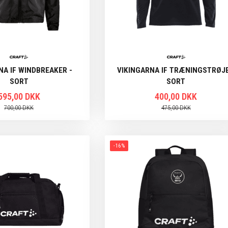
NA IF WINDBREAKER -
VIKINGARNA IF TRÆNINGSTRØJE
SORT
SORT
595,00 DKK
400,00 DKK
700,00 DKK
475,00 DKK
-16%