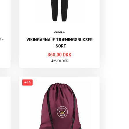
 -
VIKINGARNA IF TRÆNINGSBUKSER
- SORT
360,00 DKK
425,00 DKK
-67%