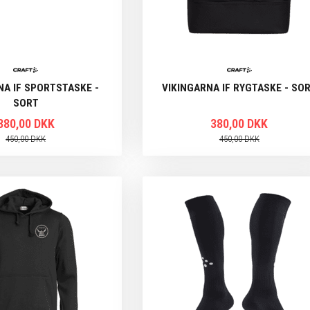
NA IF SPORTSTASKE -
VIKINGARNA IF RYGTASKE - SO
SORT
380,00 DKK
380,00 DKK
450,00 DKK
450,00 DKK