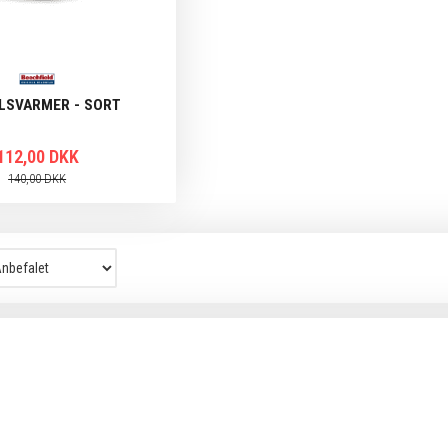
ALSVARMER - SORT
112,00 DKK
140,00 DKK