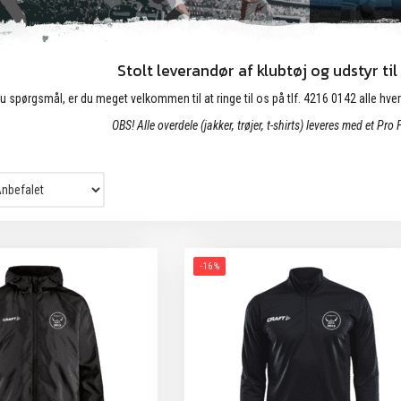
Stolt leverandør af klubtøj og udstyr til
u spørgsmål, er du meget velkommen til at ringe til os på tlf. 4216 0142 alle hver
OBS! Alle overdele (jakker, trøjer, t-shirts) leveres med et Pr
-16%