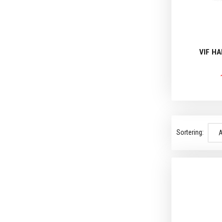
VIF H
Sortering: