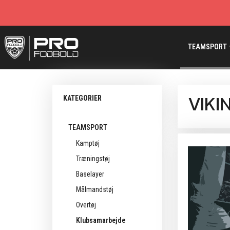
TEAMSPORT
VIKI
KATEGORIER
TEAMSPORT
Kamptøj
Træningstøj
Baselayer
Målmandstøj
Overtøj
Klubsamarbejde