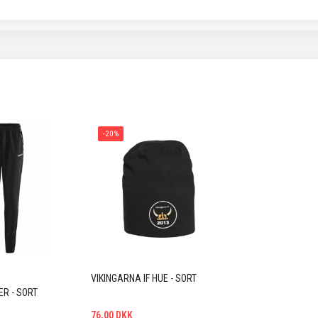
-20%
VIKINGARNA IF HUE - SORT
R - SORT
76,00 DKK