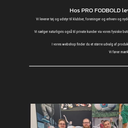
Hos PRO FODBOLD leve
Vi leverer tøj og udstyr til klubber, foreninger og erhverv o
Vi sælger naturligvis også til private kunder via vores fysiske b
I vores webshop finder du et større udvalg af produ
Vi fører mærk