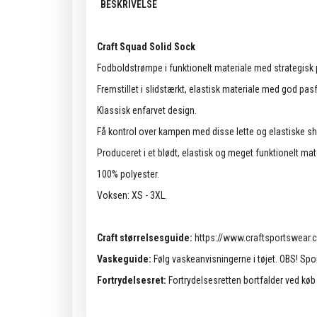
BESKRIVELSE
Craft Squad Solid Sock
Fodboldstrømpe i funktionelt materiale med strategisk
Fremstillet i slidstærkt, elastisk materiale med god pa
Klassisk enfarvet design.
Få kontrol over kampen med disse lette og elastiske sh
Produceret i et blødt, elastisk og meget funktionelt ma
100% polyester.
Voksen: XS - 3XL.
Craft størrelsesguide:
https://www.craftsportswear.
Vaskeguide:
Følg vaskeanvisningerne i tøjet. OBS! Spo
Fortrydelsesret:
Fortrydelsesretten bortfalder ved køb a