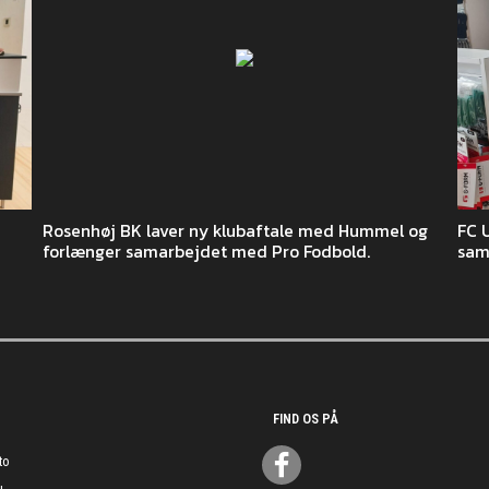
Rosenhøj BK laver ny klubaftale med Hummel og
FC 
forlænger samarbejdet med Pro Fodbold.
sam
FIND OS PÅ
to