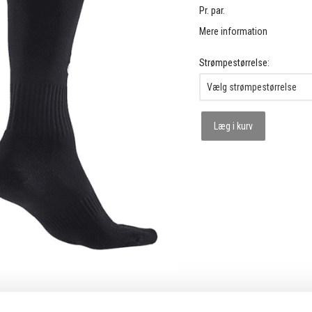
Pr. par.
Mere information
Strømpestørrelse:
Læg i kurv