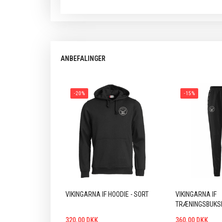
ANBEFALINGER
-20%
-15%
VIKINGARNA IF HOODIE - SORT
VIKINGARNA IF
TRÆNINGSBUKSE
320,00 DKK
360,00 DKK