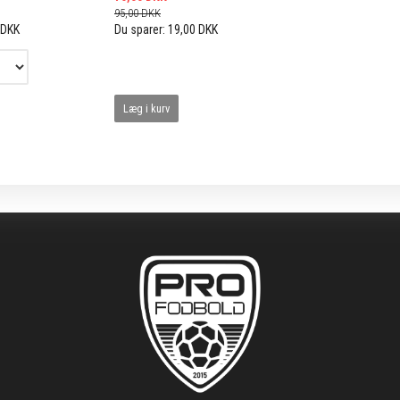
95,00 DKK
 DKK
Du sparer:
19,00 DKK
Læg i kurv