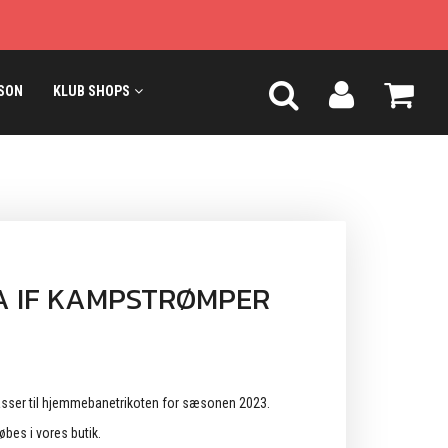
SON
KLUB SHOPS
A IF KAMPSTRØMPER
asser til hjemmebanetrikoten for sæsonen 2023.
es i vores butik.