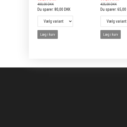
400,00 DKK
425,00 DKK
Du sparer:
80,00 DKK
Du sparer:
65,00
Læg i kurv
Læg i kurv