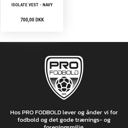
ISOLATE VEST - NAVY
700,00 DKK
Hos PRO FODBOLD lever og ånder vi for
fodbold og det gode trænings- og
foreningsmiljø.