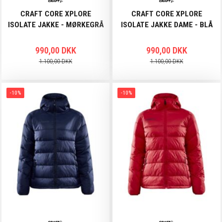
CRAFT CORE XPLORE
CRAFT CORE XPLORE
ISOLATE JAKKE - MØRKEGRÅ
ISOLATE JAKKE DAME - BLÅ
990,00 DKK
990,00 DKK
1.100,00 DKK
1.100,00 DKK
-10%
-10%