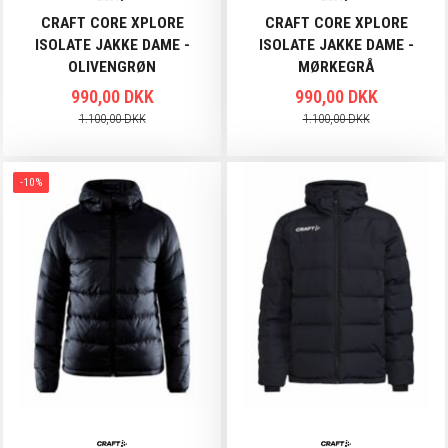
CRAFT CORE XPLORE
CRAFT CORE XPLORE
ISOLATE JAKKE DAME -
ISOLATE JAKKE DAME -
OLIVENGRØN
MØRKEGRÅ
990,00 DKK
990,00 DKK
1.100,00 DKK
1.100,00 DKK
-10%