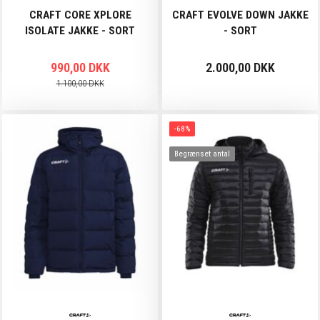
CRAFT CORE XPLORE
CRAFT EVOLVE DOWN JAKKE
ISOLATE JAKKE - SORT
- SORT
990,00 DKK
2.000,00 DKK
1.100,00 DKK
-68%
Begrænset antal