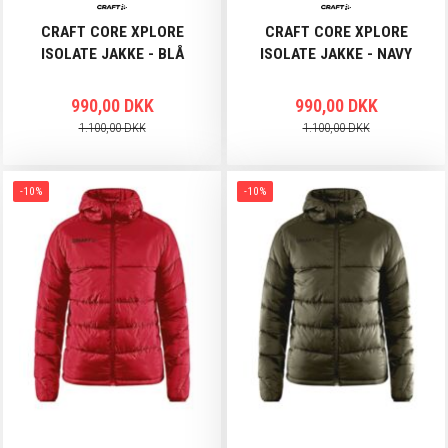
CRAFT CORE XPLORE
CRAFT CORE XPLORE
ISOLATE JAKKE - BLÅ
ISOLATE JAKKE - NAVY
990,00 DKK
990,00 DKK
1.100,00 DKK
1.100,00 DKK
-10%
-10%