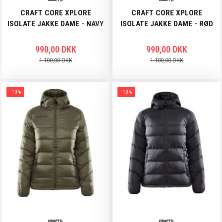
CRAFT CORE XPLORE
CRAFT CORE XPLORE
ISOLATE JAKKE DAME - NAVY
ISOLATE JAKKE DAME - RØD
990,00 DKK
990,00 DKK
1.100,00 DKK
1.100,00 DKK
-10%
-10%