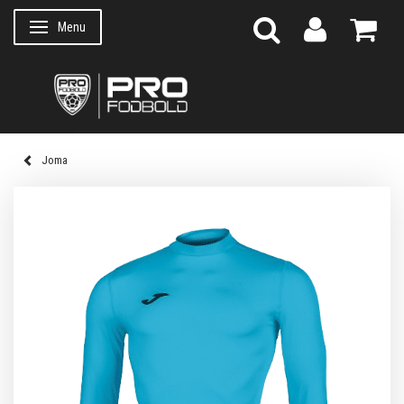
Menu
Skifte navigation
Joma