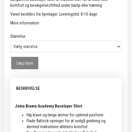
komfort og bevægelsesfrihed under kamp eller træning.
Varen bestilles fra fjernlager. Leveringstid: 8-10 dage.
Mere information
Størrelse:
Læg i kurv
BESKRIVELSE
Joma Brama Academy Baselayer Shirt.
Høj krave og lange ærmer for optimal pasform
Flade flatlock-syninger for at undgå gnidning og
dermed maksimere atletens komfort