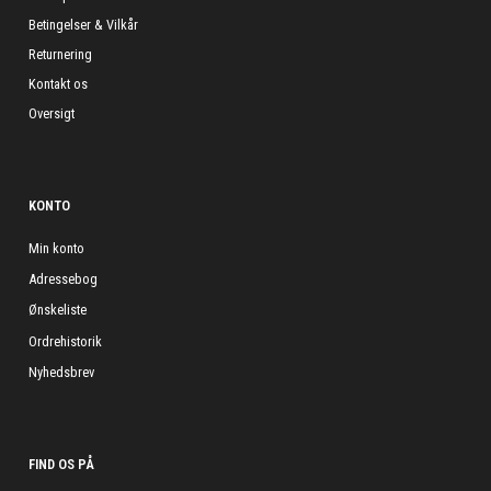
Betingelser & Vilkår
Returnering
Kontakt os
Oversigt
KONTO
Min konto
Adressebog
Ønskeliste
Ordrehistorik
Nyhedsbrev
FIND OS PÅ