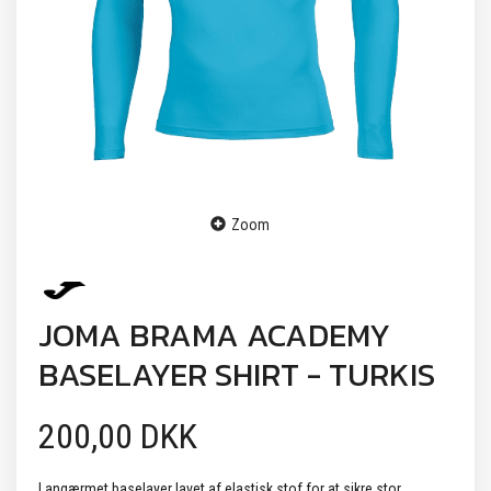
Zoom
JOMA BRAMA ACADEMY
BASELAYER SHIRT - TURKIS
200,00 DKK
Langærmet baselayer lavet af elastisk stof for at sikre stor