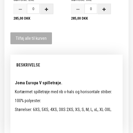
285,00 DKK
285,00 DKK
Tilføj alle til kurven
BESKRIVELSE
Joma Europa V spilletrøje.
Kortærmet spilletrøje med rib v-hals og horisontale striber.
100% polyester.
Størrelser: 6XS, 5XS, 4XS, 3XS 2XS, XS, S, M, L, xL, XL-3XL.