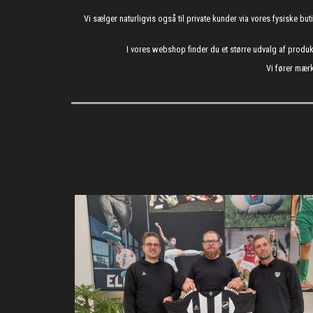
Vi sælger naturligvis også til private kunder via vores fysiske b
I vores webshop finder du et større udvalg af produ
Vi fører mærk