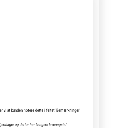
ler vi at kunden notere dette i feltet 'Bemærkninger'
 fjernlager og derfor har længere leveringstid.