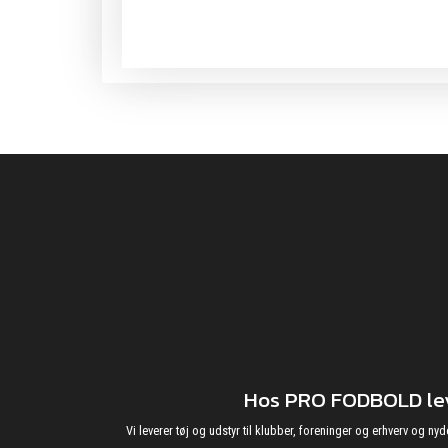
Hos PRO FODBOLD leve
Vi leverer tøj og udstyr til klubber, foreninger og erhverv o