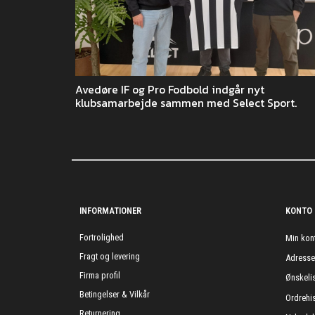
Avedøre IF og Pro Fodbold indgår nyt
klubsamarbejde sammen med Select Sport.
INFORMATIONER
KONTO
Fortrolighed
Min kon
Fragt og levering
Adress
Firma profil
Ønskelis
Betingelser & Vilkår
Ordrehis
Returnering