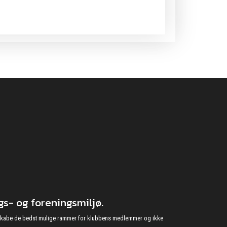
s- og foreningsmiljø.
at skabe de bedst mulige rammer for klubbens medlemmer og ikke