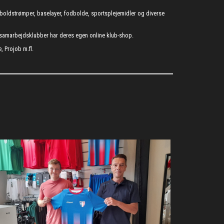
fodboldstrømper, baselayer, fodbolde, sportsplejemidler og diverse
s samarbejdsklubber har deres egen online klub-shop.
, Projob m.fl.