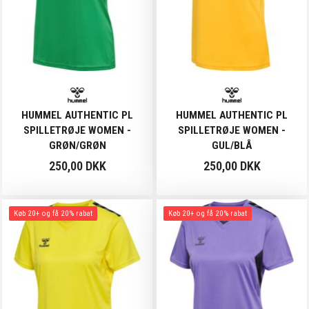
HUMMEL AUTHENTIC PL
HUMMEL AUTHENTIC PL
SPILLETRØJE WOMEN -
SPILLETRØJE WOMEN -
GRØN/GRØN
GUL/BLÅ
250,00 DKK
250,00 DKK
Køb 20+ og få 20% rabat
Køb 20+ og få 20% rabat