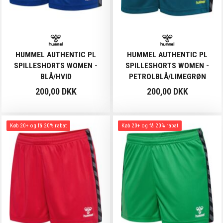
HUMMEL AUTHENTIC PL
HUMMEL AUTHENTIC PL
SPILLESHORTS WOMEN -
SPILLESHORTS WOMEN -
BLÅ/HVID
PETROLBLÅ/LIMEGRØN
200,00 DKK
200,00 DKK
Køb 20+ og få 20% rabat
Køb 20+ og få 20% rabat