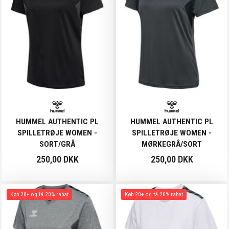
HUMMEL AUTHENTIC PL
HUMMEL AUTHENTIC PL
SPILLETRØJE WOMEN -
SPILLETRØJE WOMEN -
SORT/GRÅ
MØRKEGRÅ/SORT
250,00 DKK
250,00 DKK
Køb 20+ og få 20% rabat
Køb 20+ og få 20% rabat