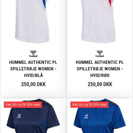
HUMMEL AUTHENTIC PL
HUMMEL AUTHENTIC PL
SPILLETRØJE WOMEN -
SPILLETRØJE WOMEN -
HVID/BLÅ
HVID/RØD
250,00 DKK
250,00 DKK
Køb 20+ og få 20% rabat
Køb 20+ og få 20% rabat