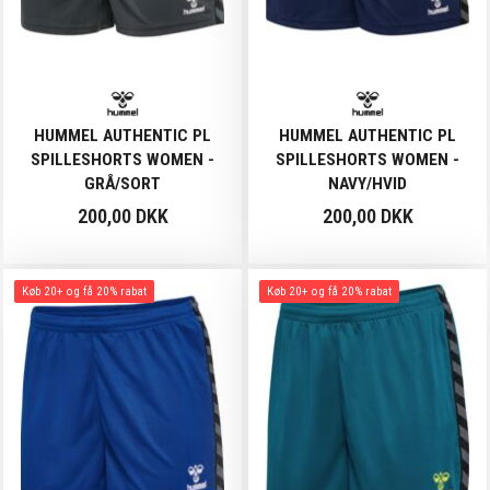
HUMMEL AUTHENTIC PL
HUMMEL AUTHENTIC PL
SPILLESHORTS WOMEN -
SPILLESHORTS WOMEN -
GRÅ/SORT
NAVY/HVID
200,00 DKK
200,00 DKK
Køb 20+ og få 20% rabat
Køb 20+ og få 20% rabat