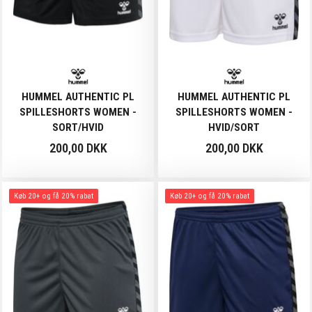
HUMMEL AUTHENTIC PL
HUMMEL AUTHENTIC PL
SPILLESHORTS WOMEN -
SPILLESHORTS WOMEN -
SORT/HVID
HVID/SORT
200,00 DKK
200,00 DKK
Køb 20+ og få 20% rabat
Køb 20+ og få 20% rabat