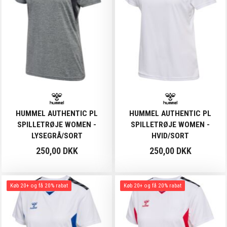
HUMMEL AUTHENTIC PL
HUMMEL AUTHENTIC PL
SPILLETRØJE WOMEN -
SPILLETRØJE WOMEN -
LYSEGRÅ/SORT
HVID/SORT
250,00 DKK
250,00 DKK
Køb 20+ og få 20% rabat
Køb 20+ og få 20% rabat