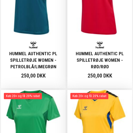
HUMMEL AUTHENTIC PL
HUMMEL AUTHENTIC PL
SPILLETRØJE WOMEN -
SPILLETRØJE WOMEN -
PETROLBLÅ/LIMEGRØN
RØD/RØD
250,00 DKK
250,00 DKK
Køb 20+ og få 20% rabat
Køb 20+ og få 20% rabat