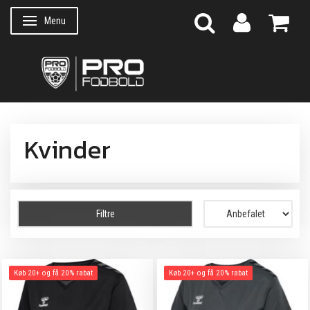
Menu
Skifte navigation
Kvinder
Filtre
Køb 20+ og få 20% rabat
Køb 20+ og få 20% rabat