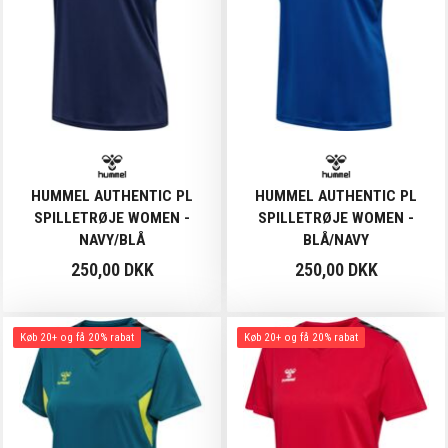
HUMMEL AUTHENTIC PL
HUMMEL AUTHENTIC PL
SPILLETRØJE WOMEN -
SPILLETRØJE WOMEN -
NAVY/BLÅ
BLÅ/NAVY
250,00 DKK
250,00 DKK
Køb 20+ og få 20% rabat
Køb 20+ og få 20% rabat