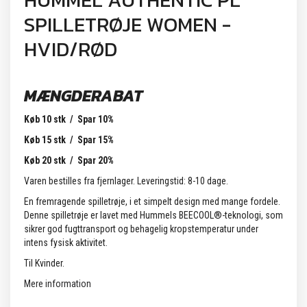
HUMMEL AUTHENTIC PL
SPILLETRØJE WOMEN -
HVID/RØD
MÆNGDERABAT
Køb 10 stk / Spar 10%
Køb 15 stk / Spar 15%
Køb 20 stk / Spar 20%
Varen bestilles fra fjernlager. Leveringstid: 8-10 dage.
En fremragende spilletrøje, i et simpelt design med mange fordele.
Denne spilletrøje er lavet med Hummels BEECOOL®-teknologi, som
sikrer god fugttransport og behagelig kropstemperatur under
intens fysisk aktivitet.
Til Kvinder.
Mere information