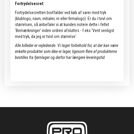
Fortrydelsesret:
Fortrydelsesretten bortfalder ved køb af varer med tryk
(klublogo, navn, initialer, nr eller firmalogo). Er du i tvivl om
størrelsen, så anbefaler vi at kunden notere dette i feltet
'Bemærkninger' inden ordren afsluttes - f.eks 'Vent venligst
med tryk, da jeg er tvivl om størrelse'.
Alle billeder er vejledende.
Vi tager forbehold for, at der kan være
enkelte produkter som ikke er lager, ligesom flere af produkterne
bestilles fra fjernlager og derfor har længere leveringstid.