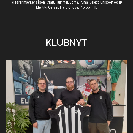
Vi fører mærker såsom Craft, Hummel, Joma, Puma, Select, Uhlsport og ID
Identity, Geyser, Fruit, Clique, Projob m.fl.
KLUBNYT