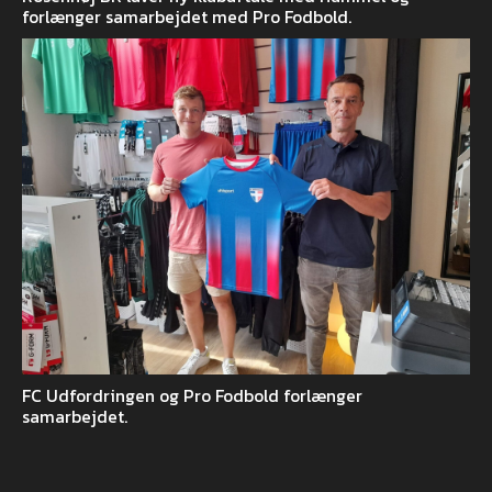
forlænger samarbejdet med Pro Fodbold.
FC Udfordringen og Pro Fodbold forlænger
samarbejdet.