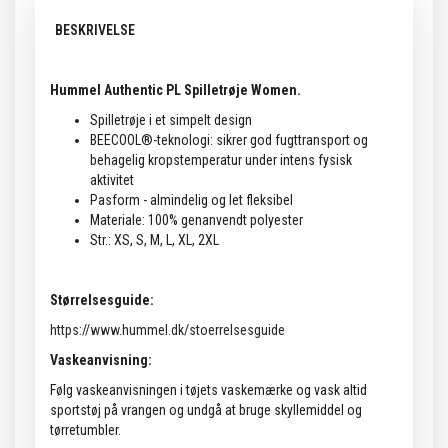
BESKRIVELSE
Hummel Authentic PL Spilletrøje Women.
Spilletrøje i et simpelt design
BEECOOL®-teknologi: sikrer god fugttransport og
behagelig kropstemperatur under intens fysisk
aktivitet
Pasform - almindelig og let fleksibel
Materiale: 100% genanvendt polyester
Str.: XS, S, M, L, XL, 2XL
Størrelsesguide:
https://www.hummel.dk/stoerrelsesguide
Vaskeanvisning:
Følg vaskeanvisningen i tøjets vaskemærke og vask altid
sportstøj på vrangen og undgå at bruge skyllemiddel og
tørretumbler.