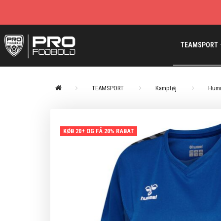
TEAMSPORT
TEAMSPORT
Kamptøj
Hum
KØB 20+ OG FÅ 20% RABAT