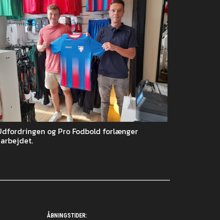
Udfordringen og Pro Fodbold forlænger
arbejdet.
ÅBNINGSTIDER: