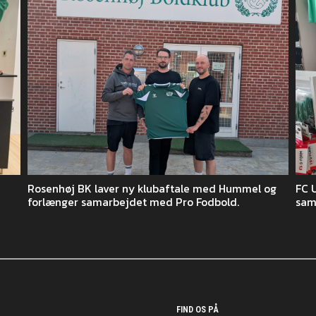
Rosenhøj BK laver ny klubaftale med Hummel og
FC 
forlænger samarbejdet med Pro Fodbold.
sam
FIND OS PÅ