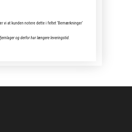
ler vi at kunden notere dette i feltet 'Bemærkninger'
 fjernlager og derfor har længere leveringstid.