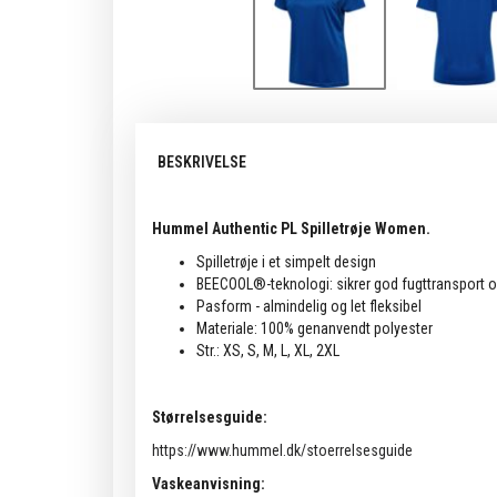
BESKRIVELSE
Hummel Authentic PL Spilletrøje Women.
Spilletrøje i et simpelt design
BEECOOL®-teknologi: sikrer god fugttransport og
Pasform - almindelig og let fleksibel
Materiale: 100% genanvendt polyester
Str.: XS, S, M, L, XL, 2XL
Størrelsesguide:
https://www.hummel.dk/stoerrelsesguide
Vaskeanvisning: