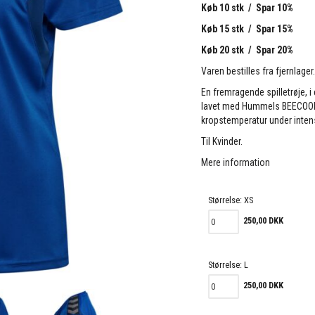
Køb 10 stk / Spar 10%
Køb 15 stk / Spar 15%
Køb 20 stk / Spar 20%
Varen bestilles fra fjernlager
En fremragende spilletrøje, i
lavet med Hummels BEECOOL®
kropstemperatur under intens 
Til Kvinder.
Mere information
Størrelse:
XS
250,00 DKK
Størrelse:
L
250,00 DKK