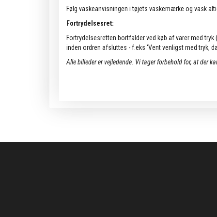
Følg vaskeanvisningen i tøjets vaskemærke og vask alti
Fortrydelsesret:
Fortrydelsesretten bortfalder ved køb af varer med tryk (k
inden ordren afsluttes - f.eks 'Vent venligst med tryk, da 
Alle billeder er vejledende.
Vi tager forbehold for, at der k