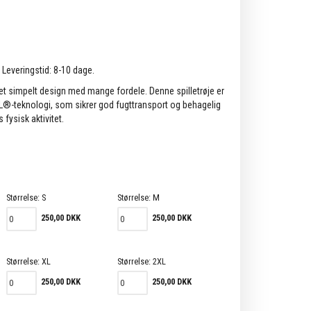
. Leveringstid: 8-10 dage.
 et simpelt design med mange fordele. Denne spilletrøje er
-teknologi, som sikrer god fugttransport og behagelig
fysisk aktivitet.
Størrelse:
S
Størrelse:
M
250,00 DKK
250,00 DKK
Størrelse:
XL
Størrelse:
2XL
250,00 DKK
250,00 DKK