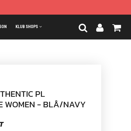
SON
KLUB SHOPS
THENTIC PL
JE WOMEN - BLÅ/NAVY
T