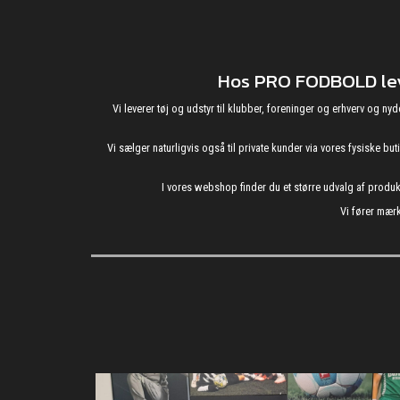
Hos PRO FODBOLD leve
Vi leverer tøj og udstyr til klubber, foreninger og erhverv o
Vi sælger naturligvis også til private kunder via vores fysiske b
I vores webshop finder du et større udvalg af produ
Vi fører mærk