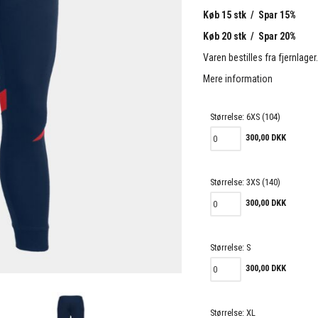
Køb 15 stk / Spar 15%
Køb 20 stk / Spar 20%
Varen bestilles fra fjernlager
Mere information
Størrelse:
6XS (104)
300,00 DKK
Størrelse:
3XS (140)
300,00 DKK
Størrelse:
S
300,00 DKK
Størrelse:
XL