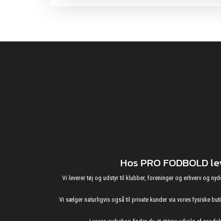
Hos PRO FODBOLD leve
Vi leverer tøj og udstyr til klubber, foreninger og erhverv o
Vi sælger naturligvis også til private kunder via vores fysiske b