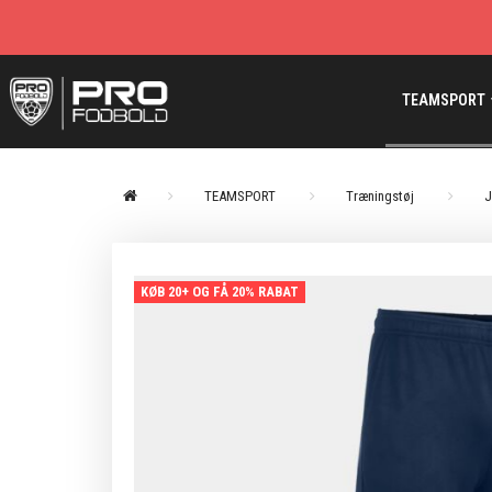
TEAMSPORT
TEAMSPORT
Træningstøj
KØB 20+ OG FÅ 20% RABAT