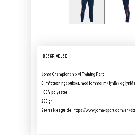
BESKRIVELSE
Joma Championship VI Training Pant
Slimfit træningsbukser, med lommer m/ lynlås og lynlås
100% polyester.
235 gr.
Størrelsesguide:
https://www.joma-sport.com/en/siz