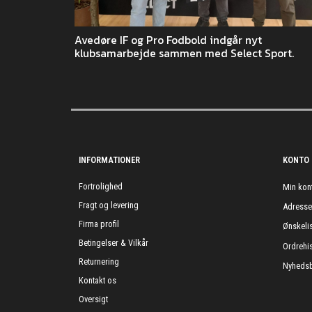
Avedøre IF og Pro Fodbold indgår nyt
klubsamarbejde sammen med Select Sport.
INFORMATIONER
KONTO
Fortrolighed
Min kon
Fragt og levering
Adress
Firma profil
Ønskelis
Betingelser & Vilkår
Ordrehis
Returnering
Nyhedsb
Kontakt os
Oversigt