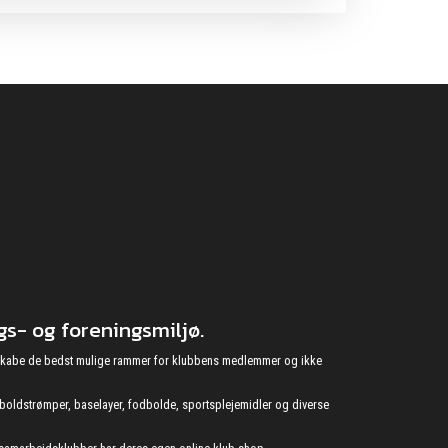
s- og foreningsmiljø.
at skabe de bedst mulige rammer for klubbens medlemmer og ikke
fodboldstrømper, baselayer, fodbolde, sportsplejemidler og diverse