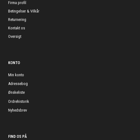
Firma profil
Betingelser & Vilkår
Returnering
Kontakt os
Oversigt
KONTO
Min konto
Adressebog
Ønskeliste
Ordrehistorik
Nyhedsbrev
FIND OS PÅ