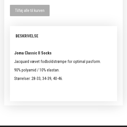
Tilføj alle til kurven
BESKRIVELSE
Joma Classic II Socks
Jacquard vævet fodboldstrømpe for optimal pasform.
90% polyamid / 10% elastan.
Størrelser: 28-33, 34-39, 40-46.