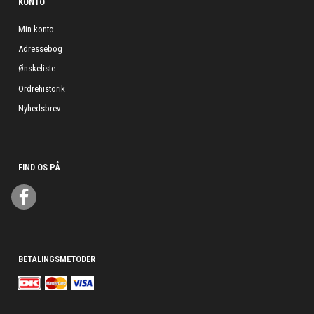
KONTO
Min konto
Adressebog
Ønskeliste
Ordrehistorik
Nyhedsbrev
FIND OS PÅ
BETALINGSMETODER