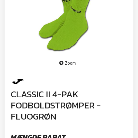
Zoom
CLASSIC II 4-PAK
FODBOLDSTRØMPER -
FLUOGRØN
MÆNGDE RABAT