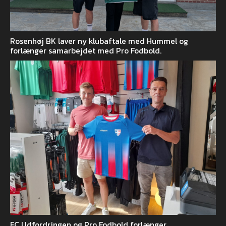
Rosenhøj BK laver ny klubaftale med Hummel og
forlænger samarbejdet med Pro Fodbold.
FC Udfordringen og Pro Fodbold forlænger