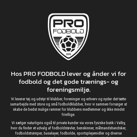
Hos PRO FODBOLD lever og ånder vi for
fodbold og det gode trænings- og
foreningsmiljø.
Vi leverer tøj og udstyr til klubber, foreninger og erhverv og nyder det tætte
samarbejde med store og små fodboldklubber, hvor vi sammen forsøger at
skabe de bedst mulige rammer for klubbens medlemmer og ikke mindst
frivillige.
Vi sælger naturligvis også til private kunder via vores fysiske butik i Valby,
hvor du finder et udvalg af fodboldstøvler, benskinner, målmandshandsker,
fodboldstrømper, baselayer, fodbolde, sportsplejemidler og diverse