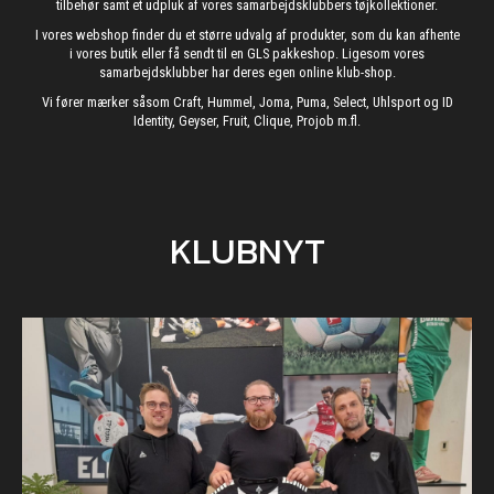
tilbehør samt et udpluk af vores samarbejdsklubbers tøjkollektioner.
I vores webshop finder du et større udvalg af produkter, som du kan afhente
i vores butik eller få sendt til en GLS pakkeshop. Ligesom vores
samarbejdsklubber har deres egen online klub-shop.
Vi fører mærker såsom Craft, Hummel, Joma, Puma, Select, Uhlsport og ID
Identity, Geyser, Fruit, Clique, Projob m.fl.
KLUBNYT