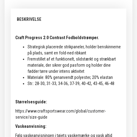
BESKRIVELSE
Craft Progress 2.0 Contrast Fodboldstrømper.
Strategisk placerede strikpaneler, holder benskinnerne
på plads, samt en fold-ned ribkant
Fremstillet af et funktionelt, slidstærkt og strækbart
materiale, der sikrer god pasform og holder dine
fødder tørre under intens aktivitet
Materiale: 80% genanvendt polyester, 20% elastan
Str.: 28-30, 31-33, 34-36, 37-39, 40-42, 43-45, 46-48
Størrelsesguide:
https://www.craftsportswear.com/global/customer-
service/size-guide
Vaskeanvisning:
Følg vaskeanvisningen i tøjets vaskemærke og vask altid