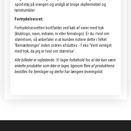
sportstøj på vrangen og undgå at bruge skyllemiddel og
tørretumbler.
Fortrydelsesret:
Fortrydelsesretten bortfalder ved køb af varer med tryk
(klublogo, navn, initialer, nr eller firmalogo). Er du i tvivl om
størrelsen, så anbefaler vi at kunden notere dette i feltet
'Bemærkninger' inden ordren afsluttes - f.eks 'Vent venligst
med tryk, da jeg er tvivl om størrelse'.
Alle billeder er vejledende.
Vi tager forbehold for, at der kan være
enkelte produkter som ikke er lager, ligesom flere af produkterne
bestilles fra fjernlager og derfor har længere leveringstid.