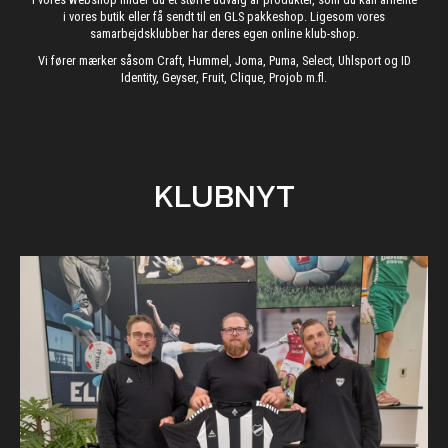
i vores butik eller få sendt til en GLS pakkeshop. Ligesom vores
samarbejdsklubber har deres egen online klub-shop.
Vi fører mærker såsom Craft, Hummel, Joma, Puma, Select, Uhlsport og ID
Identity, Geyser, Fruit, Clique, Projob m.fl.
KLUBNYT