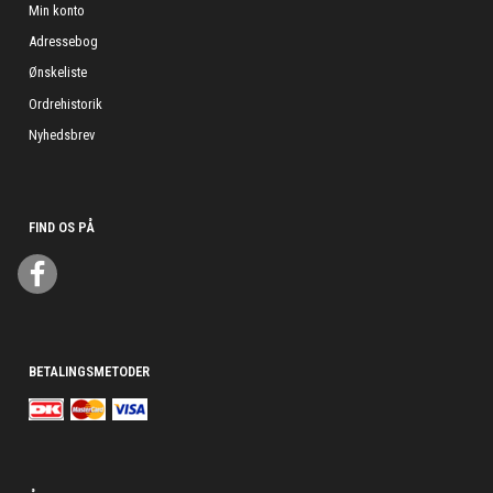
Min konto
Adressebog
Ønskeliste
Ordrehistorik
Nyhedsbrev
FIND OS PÅ
BETALINGSMETODER