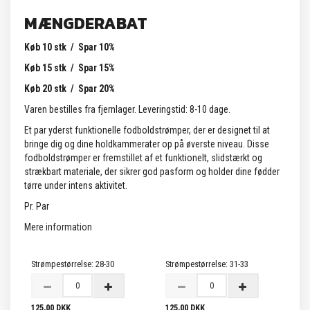
MÆNGDERABAT
Køb 10 stk / Spar 10%
Køb 15 stk / Spar 15%
Køb 20 stk / Spar 20%
Varen bestilles fra fjernlager. Leveringstid: 8-10 dage.
Et par yderst funktionelle fodboldstrømper, der er designet til at
bringe dig og dine holdkammerater op på øverste niveau. Disse
fodboldstrømper er fremstillet af et funktionelt, slidstærkt og
strækbart materiale, der sikrer god pasform og holder dine fødder
tørre under intens aktivitet.
Pr. Par
Mere information
Strømpestørrelse:
28-30
Strømpestørrelse:
31-33
125,00 DKK
125,00 DKK