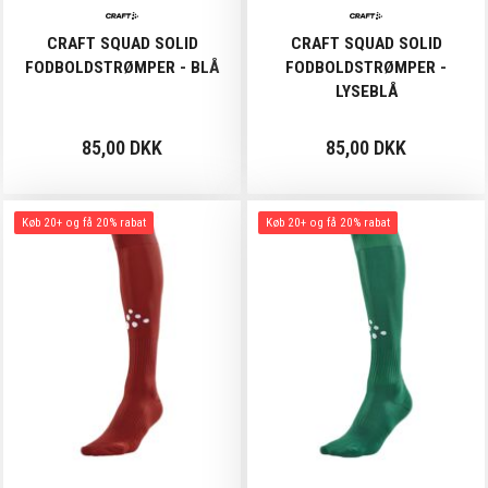
CRAFT SQUAD SOLID
CRAFT SQUAD SOLID
FODBOLDSTRØMPER - BLÅ
FODBOLDSTRØMPER -
LYSEBLÅ
85,00 DKK
85,00 DKK
Køb 20+ og få 20% rabat
Køb 20+ og få 20% rabat