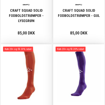
CRAFT SQUAD SOLID
CRAFT SQUAD SOLID
FODBOLDSTRØMPER -
FODBOLDSTRØMPER - GUL
LYSEGRØN
85,00 DKK
85,00 DKK
Køb 20+ og få 20% rabat
Køb 20+ og få 20% rabat