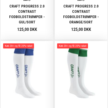
CRAFT PROGRESS 2.0
CRAFT PROGRESS 2.0
CONTRAST
CONTRAST
FODBOLDSTRØMPER -
FODBOLDSTRØMPER -
GUL/SORT
ORANGE/SORT
125,00 DKK
125,00 DKK
Køb 20+ og få 20% rabat
Køb 20+ og få 20% rabat