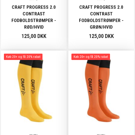
CRAFT PROGRESS 2.0
CRAFT PROGRESS 2.0
CONTRAST
CONTRAST
FODBOLDSTRØMPER -
FODBOLDSTRØMPER -
RØD/HVID
GRØN/HVID
125,00 DKK
125,00 DKK
Køb 20+ og få 20% rabat
Køb 20+ og få 20% rabat