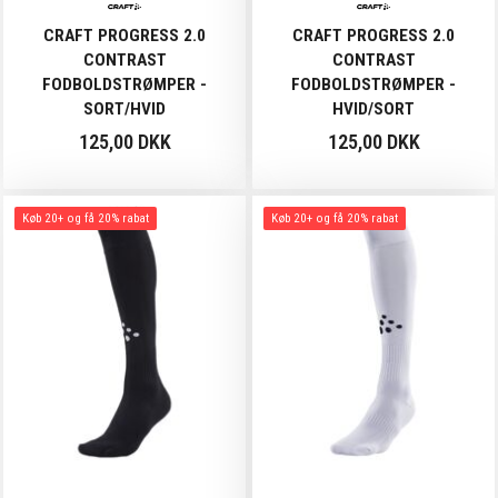
CRAFT PROGRESS 2.0
CRAFT PROGRESS 2.0
CONTRAST
CONTRAST
FODBOLDSTRØMPER -
FODBOLDSTRØMPER -
SORT/HVID
HVID/SORT
125,00 DKK
125,00 DKK
Køb 20+ og få 20% rabat
Køb 20+ og få 20% rabat