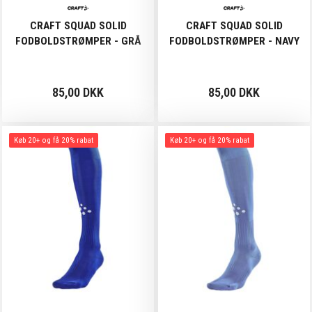
CRAFT SQUAD SOLID
CRAFT SQUAD SOLID
FODBOLDSTRØMPER - GRÅ
FODBOLDSTRØMPER - NAVY
85,00 DKK
85,00 DKK
Køb 20+ og få 20% rabat
Køb 20+ og få 20% rabat