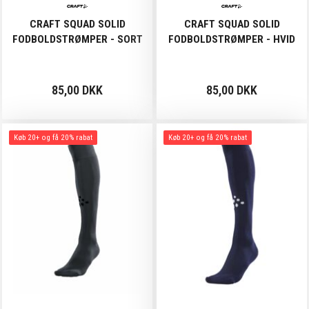
CRAFT SQUAD SOLID
CRAFT SQUAD SOLID
FODBOLDSTRØMPER - SORT
FODBOLDSTRØMPER - HVID
85,00 DKK
85,00 DKK
Køb 20+ og få 20% rabat
Køb 20+ og få 20% rabat