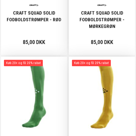
CRAFT SQUAD SOLID
CRAFT SQUAD SOLID
FODBOLDSTRØMPER - RØD
FODBOLDSTRØMPER -
MØRKEGRØN
85,00 DKK
85,00 DKK
Køb 20+ og få 20% rabat
Køb 20+ og få 20% rabat