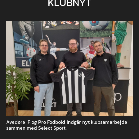
KLUBNYT
Avedøre IF og Pro Fodbold indgår nyt klubsamarbejde
sammen med Select Sport.