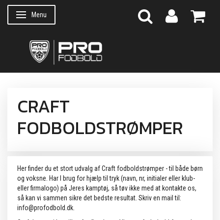
Menu
Skifte navigation
CRAFT
FODBOLDSTRØMPER
Her finder du et stort udvalg af Craft fodboldstrømper - til både børn
og voksne. Har I brug for hjælp til tryk (navn, nr, initialer eller klub-
eller firmalogo) på Jeres kamptøj, så tøv ikke med at kontakte os,
så kan vi sammen sikre det bedste resultat. Skriv en mail til:
info@profodbold.dk.