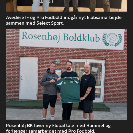
Avedøre IF og Pro Fodbold indgår nyt klubsamarbejde
sammen med Select Sport.
Rosenhøj BK laver ny klubaftale med Hummel og
forlænger samarbejdet med Pro Fodbold.