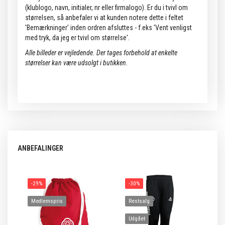
(klublogo, navn, initialer, nr eller firmalogo). Er du i tvivl om
størrelsen, så anbefaler vi at kunden notere dette i feltet
'Bemærkninger' inden ordren afsluttes - f.eks 'Vent venligst
med tryk, da jeg er tvivl om størrelse'.
Alle billeder er vejledende. Der tages forbehold at enkelte
størrelser kan være udsolgt i butikken.
ANBEFALINGER
-29%
-30%
Medlemspris
Restsalg
Udgået