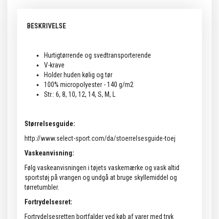
BESKRIVELSE
Hurtigtørrende og svedtransporterende
V-krave
Holder huden kølig og tør
100% micropolyester - 140 g/m2
Str.: 6, 8, 10, 12, 14, S, M, L
Størrelsesguide:
http://www.select-sport.com/da/stoerrelsesguide-toej
Vaskeanvisning:
Følg vaskeanvisningen i tøjets vaskemærke og vask altid
sportstøj på vrangen og undgå at bruge skyllemiddel og
tørretumbler.
Fortrydelsesret:
Fortrydelsesretten bortfalder ved køb af varer med tryk