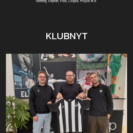
Identity, Geyser, Fruit, Clique, Projob m.fl.
KLUBNYT