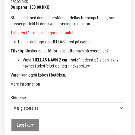
250,00 DKK
Du sparer:
150,00 DKK
Skil dig ud med denne enestående Hellas trænings t-shirt, som
passer perfekt til den øvrige træningskollektion.
T-shirten fås kun i et begrænset antal.
Inkl. Hellas klublogo og 'HELLAS' print på ryggen.
Tilvalg:
Ønsker du at få for- eller efternavn på overdelen?
Vælg
'HELLAS NAVN 2 cm - hvid'
nederst på siden, skriv
navnet i tekstfeltet og læg i indkøbskurv.
Varen kan også købes i butikken.
Mere information
Størrelse:
Læg i kurv