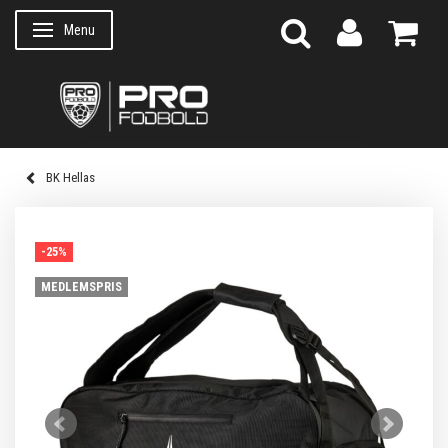
Menu
Skifte navigation
BK Hellas
-25%
MEDLEMSPRIS