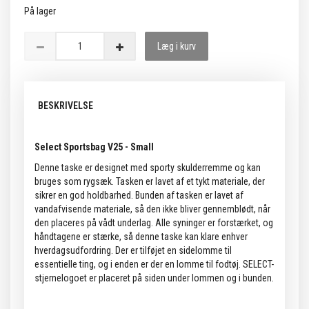
På lager
Læg i kurv
BESKRIVELSE
Select Sportsbag V25 - Small
Denne taske er designet med sporty skulderremme og kan
bruges som rygsæk. Tasken er lavet af et tykt materiale, der
sikrer en god holdbarhed. Bunden af tasken er lavet af
vandafvisende materiale, så den ikke bliver gennemblødt, når
den placeres på vådt underlag. Alle syninger er forstærket, og
håndtagene er stærke, så denne taske kan klare enhver
hverdagsudfordring. Der er tilføjet en sidelomme til
essentielle ting, og i enden er der en lomme til fodtøj. SELECT-
stjernelogoet er placeret på siden under lommen og i bunden.