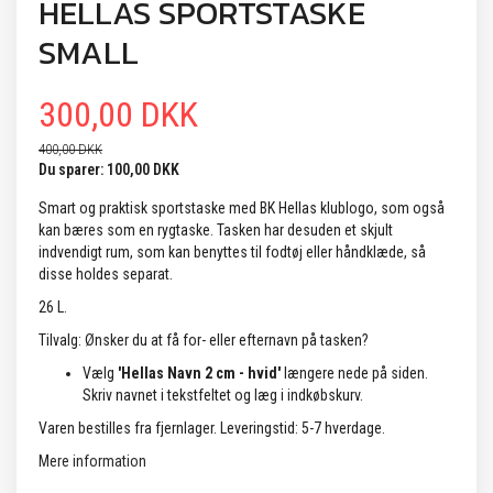
HELLAS SPORTSTASKE
SMALL
300,00 DKK
400,00 DKK
Du sparer:
100,00 DKK
Smart og praktisk sportstaske med BK Hellas klublogo, som også
kan bæres som en rygtaske. Tasken har desuden et skjult
indvendigt rum, som kan benyttes til fodtøj eller håndklæde, så
disse holdes separat.
26 L.
Tilvalg: Ønsker du at få for- eller efternavn på tasken?
Vælg
'Hellas Navn 2 cm - hvid'
længere nede på siden.
Skriv navnet i tekstfeltet og læg i indkøbskurv.
Varen bestilles fra fjernlager. Leveringstid: 5-7 hverdage.
Mere information