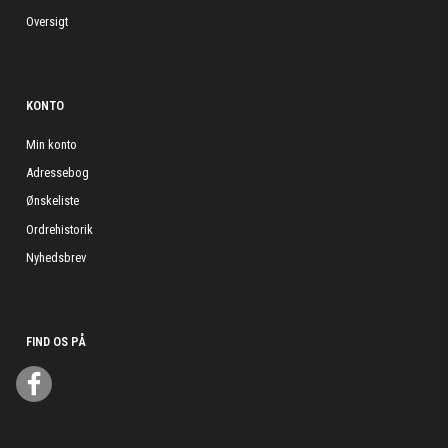
Oversigt
KONTO
Min konto
Adressebog
Ønskeliste
Ordrehistorik
Nyhedsbrev
FIND OS PÅ