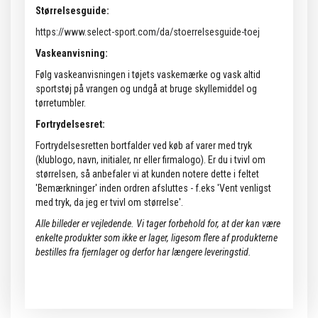
Størrelsesguide:
https://www.select-sport.com/da/stoerrelsesguide-toej
Vaskeanvisning:
Følg vaskeanvisningen i tøjets vaskemærke og vask altid
sportstøj på vrangen og undgå at bruge skyllemiddel og
tørretumbler.
Fortrydelsesret:
Fortrydelsesretten bortfalder ved køb af varer med tryk
(klublogo, navn, initialer, nr eller firmalogo). Er du i tvivl om
størrelsen, så anbefaler vi at kunden notere dette i feltet
'Bemærkninger' inden ordren afsluttes - f.eks 'Vent venligst
med tryk, da jeg er tvivl om størrelse'.
Alle billeder er vejledende.
Vi tager forbehold for, at der kan være
enkelte produkter som ikke er lager, ligesom flere af produkterne
bestilles fra fjernlager og derfor har længere leveringstid.