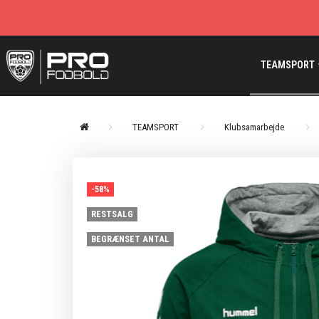
TEAMSPORT
TEAMSPORT
Klubsamarbejde
-58%
RESTSALG
BEGRÆNSET ANTAL