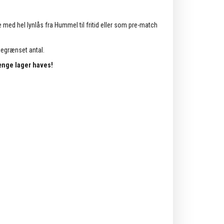
 med hel lynlås fra Hummel til fritid eller som pre-match
begrænset antal.
ænge lager haves!