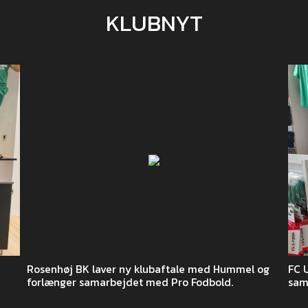
KLUBNYT
Rosenhøj BK laver ny klubaftale med Hummel og
FC 
forlænger samarbejdet med Pro Fodbold.
sam