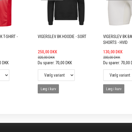
 T-SHIRT -
VIGERSLEV BK HOODIE - SORT
VIGERSLEV BK B
SHORTS - HVID
250,00 DKK
130,00 DKK
320,00 DKK
200,00 DKK
0 DKK
Du sparer:
70,00 DKK
Du sparer:
70,00 
Læg i kurv
Læg i kurv