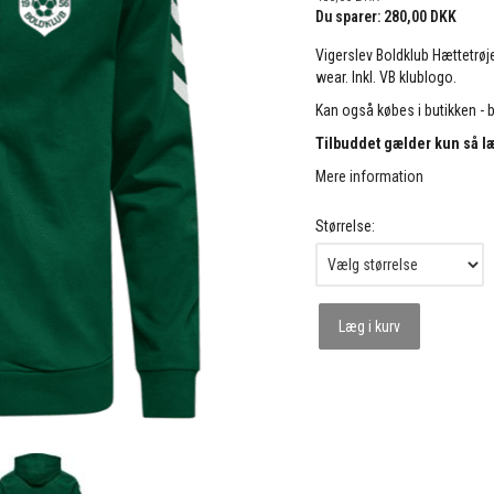
Du sparer:
280,00 DKK
Vigerslev Boldklub Hættetrøje
wear. Inkl. VB klublogo.
Kan også købes i butikken - 
Tilbuddet gælder kun så l
Mere information
Størrelse:
Læg i kurv