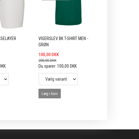
ASELAYER
VIGERSLEV BK T-SHIRT MEN -
GRØN
100,00 DKK
200,00 DKK
DKK
Du sparer:
100,00 DKK
Læg i kurv