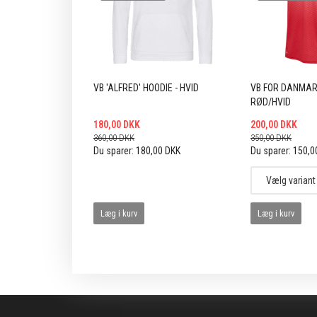
VB 'ALFRED' HOODIE - HVID
VB FOR DANMARK
RØD/HVID
180,00 DKK
200,00 DKK
360,00 DKK
350,00 DKK
Du sparer:
180,00 DKK
Du sparer:
150,0
Læg i kurv
Læg i kurv