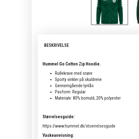
BESKRIVELSE
Hummel Go Cotton Zip Hoodie.
Rullekrave med snøre
Sporty vinkler på skuldrene
Gennemgående lynlås
Pasform: Regular
Materiale: 80% bomuld, 20% polyester
Størrelsesguide:
https://www.hummel.dk/stoerrelsesguide
Vaskeanvisning: