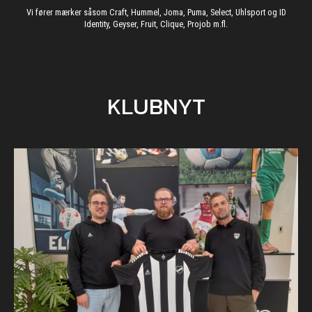
Vi fører mærker såsom Craft, Hummel, Joma, Puma, Select, Uhlsport og ID
Identity, Geyser, Fruit, Clique, Projob m.fl.
KLUBNYT