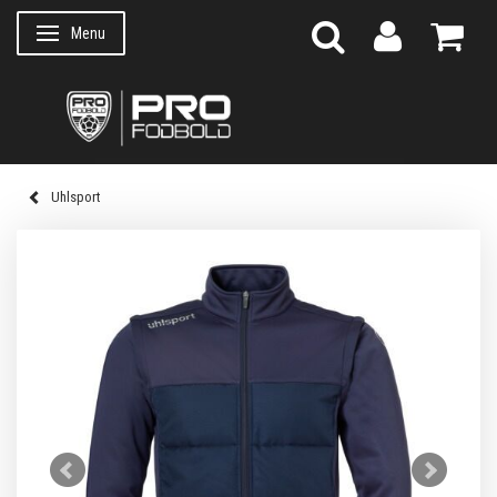
Menu
Skifte navigation
Uhlsport