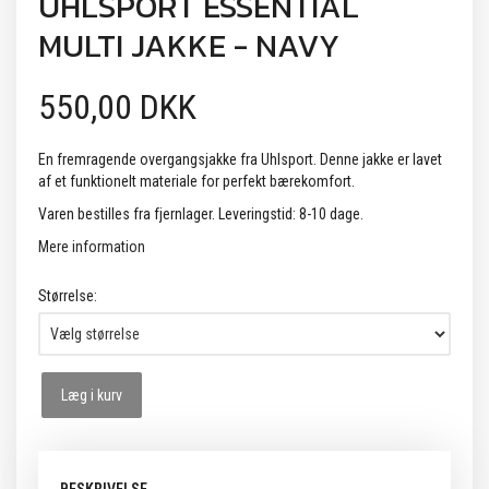
UHLSPORT ESSENTIAL
MULTI JAKKE - NAVY
550,00 DKK
En fremragende overgangsjakke fra Uhlsport. Denne jakke er lavet
af et funktionelt materiale for perfekt bærekomfort.
Varen bestilles fra fjernlager. Leveringstid: 8-10 dage.
Mere information
Størrelse:
Læg i kurv