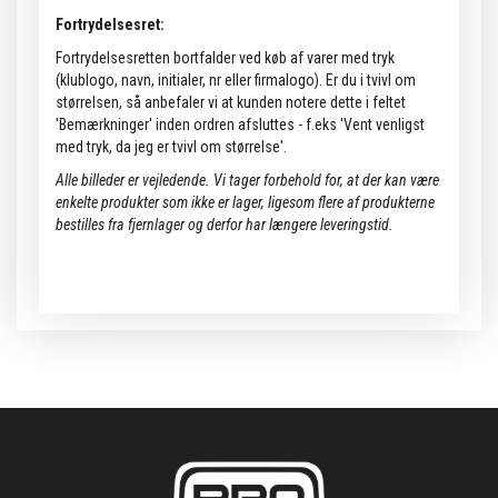
Fortrydelsesret:
Fortrydelsesretten bortfalder ved køb af varer med tryk
(klublogo, navn, initialer, nr eller firmalogo). Er du i tvivl om
størrelsen, så anbefaler vi at kunden notere dette i feltet
'Bemærkninger' inden ordren afsluttes - f.eks 'Vent venligst
med tryk, da jeg er tvivl om størrelse'.
Alle billeder er vejledende.
Vi tager forbehold for, at der kan være
enkelte produkter som ikke er lager, ligesom flere af produkterne
bestilles fra fjernlager og derfor har længere leveringstid.