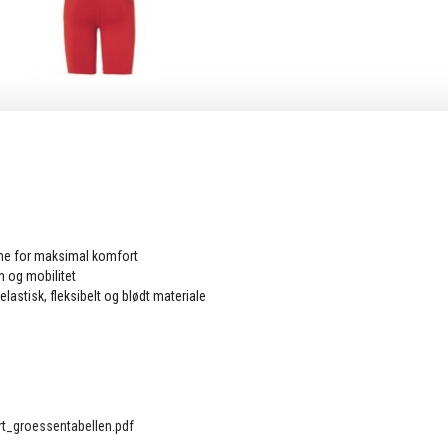
me for maksimal komfort
m og mobilitet
elastisk, fleksibelt og blødt materiale
n
t_groessentabellen.pdf