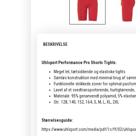
BESKRIVELSE
Uhlsport Performance Pro Shorts Tights.
Meget let, tætsiddende og elastiske tights
Sømløs konstruktion med minimal brug af søm
Funktionelle strikkede zoner for optimal pasfor
Lavet af et svedtransporterende, hurtigtørrende, 
Materiale: 95% genanvendt polyamid, 5% elasta
Str.: 128, 140, 152, 164, S, M, L, XL, 2XL
Størrelsesguide:
https://www.uhlsport.com/media/pdf/1c/ff/02/uhlspor