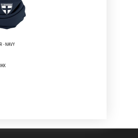
 - NAVY
DKK