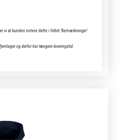
ler vi at kunden notere dette i feltet 'Bemærkninger'
 fjernlager og derfor har længere leveringstid.