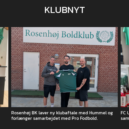
KLUBNYT
Rosenhøj BK laver ny klubaftale med Hummel og
FC 
forlænger samarbejdet med Pro Fodbold.
sam