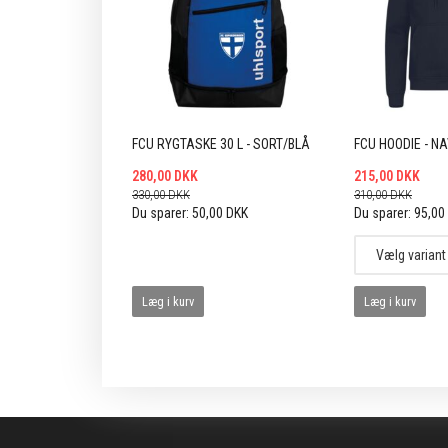
FCU RYGTASKE 30 L - SORT/BLÅ
FCU HOODIE - N
280,00 DKK
215,00 DKK
330,00 DKK
310,00 DKK
Du sparer:
50,00 DKK
Du sparer:
95,00
Læg i kurv
Læg i kurv