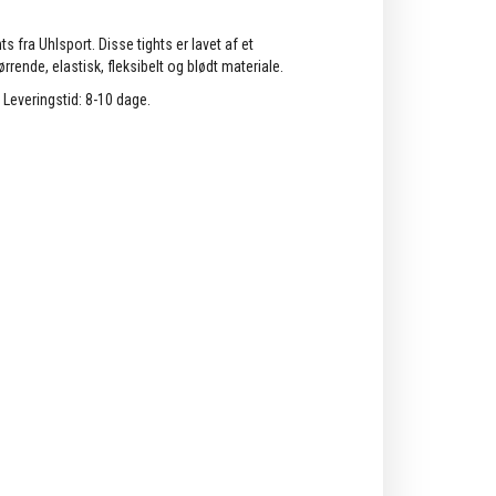
s fra Uhlsport. Disse tights er lavet af et
rrende, elastisk, fleksibelt og blødt materiale.
. Leveringstid: 8-10 dage.