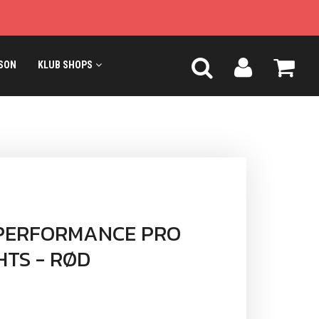
SON
KLUB SHOPS
PERFORMANCE PRO
HTS - RØD