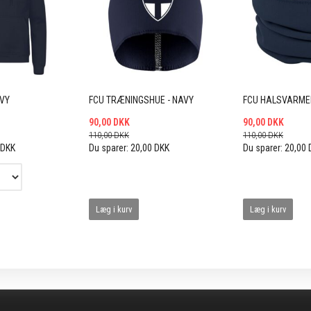
AVY
FCU TRÆNINGSHUE - NAVY
FCU HALSVARMER
90,00 DKK
90,00 DKK
110,00 DKK
110,00 DKK
 DKK
Du sparer:
20,00 DKK
Du sparer:
20,00 
Læg i kurv
Læg i kurv