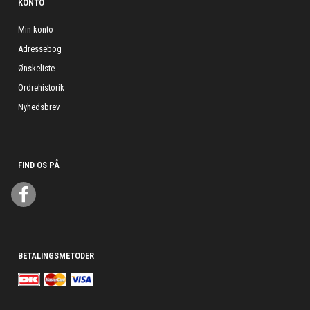
KONTO
Min konto
Adressebog
Ønskeliste
Ordrehistorik
Nyhedsbrev
FIND OS PÅ
BETALINGSMETODER