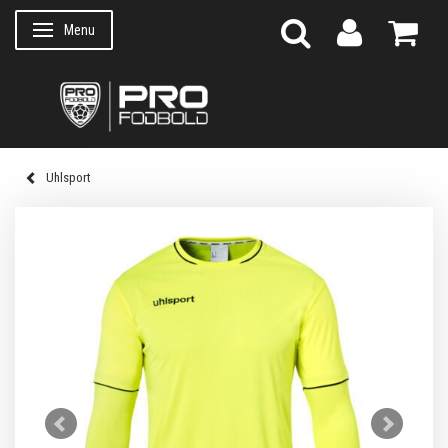
Menu
Skifte navigation
Uhlsport