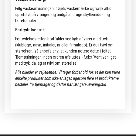
Følg vaskeanvisningen i tøjets vaskemærke og vask altid
sportstøj på vrangen og undgå at bruge skyllemiddel og
tørretumbler.
Fortrydelsesret:
Fortrydelsesretten bortfalder ved køb af varer med tryk
(klublogo, navn, initialer, nr eller firmalogo). Er du i tvivl om
størrelsen, så anbefaler vi at kunden notere dette i feltet
'Bemærkninger' inden ordren afsluttes - f.eks 'Vent venligst
med tryk, da jeg er tvivl om størrelse'.
Alle billeder er vejledende.
Vi tager forbehold for, at der kan være
enkelte produkter som ikke er lager, ligesom flere af produkterne
bestilles fra fjernlager og derfor har længere leveringstid.