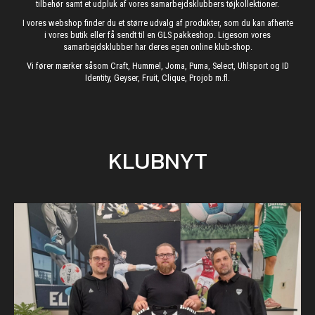
tilbehør samt et udpluk af vores samarbejdsklubbers tøjkollektioner.
I vores webshop finder du et større udvalg af produkter, som du kan afhente
i vores butik eller få sendt til en GLS pakkeshop. Ligesom vores
samarbejdsklubber har deres egen online klub-shop.
Vi fører mærker såsom Craft, Hummel, Joma, Puma, Select, Uhlsport og ID
Identity, Geyser, Fruit, Clique, Projob m.fl.
KLUBNYT