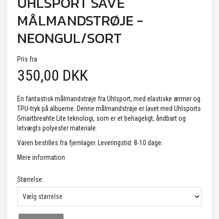
UHLSPORT SAVE
MÅLMANDSTRØJE -
NEONGUL/SORT
Pris fra
350,00 DKK
En fantastisk målmandstrøje fra Uhlsport, med elastiske ærmer og
TPU-tryk på albuerne. Denne målmandstrøje er lavet med Uhlsports
Smartbreahte Lite teknologi, som er et behageligt, åndbart og
letvægts polyester materiale.
Varen bestilles fra fjernlager. Leveringstid: 8-10 dage.
Mere information
Størrelse: