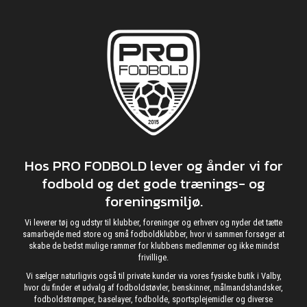
Hos PRO FODBOLD lever og ånder vi for
fodbold og det gode trænings- og
foreningsmiljø.
Vi leverer tøj og udstyr til klubber, foreninger og erhverv og nyder det tætte
samarbejde med store og små fodboldklubber, hvor vi sammen forsøger at
skabe de bedst mulige rammer for klubbens medlemmer og ikke mindst
frivillige.
Vi sælger naturligvis også til private kunder via vores fysiske butik i Valby,
hvor du finder et udvalg af fodboldstøvler, benskinner, målmandshandsker,
fodboldstrømper, baselayer, fodbolde, sportsplejemidler og diverse