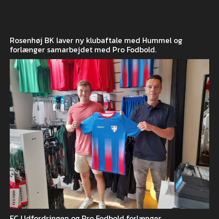
Rosenhøj BK laver ny klubaftale med Hummel og
forlænger samarbejdet med Pro Fodbold.
FC Udfordringen og Pro Fodbold forlænger