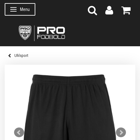
Menu
Skifte navigation
Uhlsport