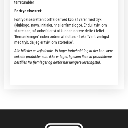
tørretumbler.
Fortrydelsesret:
Fortrydelsesretten bortfalder ved køb af varer med tryk
(klublogo, navn, initialer, nr eller firmalogo). Er du i tvivl om
størrelsen, så anbefaler vi at kunden notere dette i feltet
'Bemærkninger' inden ordren afsluttes - f.eks 'Vent venligst
med tryk, da jeg er tvivl om størrelse'.
Alle billeder er vejledende.
Vi tager forbehold for, at der kan være
enkelte produkter som ikke er lager, ligesom flere af produkterne
bestilles fra fjernlager og derfor har længere leveringstid.