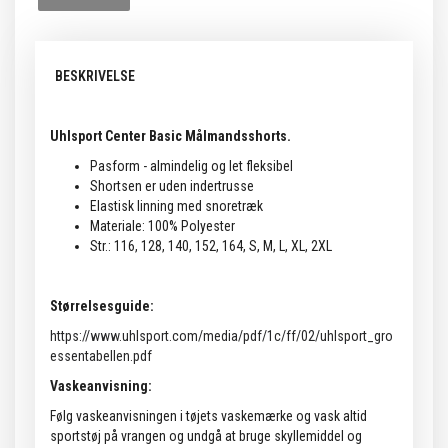
BESKRIVELSE
Uhlsport Center Basic Målmandsshorts.
Pasform - almindelig og let fleksibel
Shortsen er uden indertrusse
Elastisk linning med snoretræk
Materiale: 100% Polyester
Str.: 116, 128, 140, 152, 164, S, M, L, XL, 2XL
Størrelsesguide:
https://www.uhlsport.com/media/pdf/1c/ff/02/uhlsport_gro
essentabellen.pdf
Vaskeanvisning:
Følg vaskeanvisningen i tøjets vaskemærke og vask altid
sportstøj på vrangen og undgå at bruge skyllemiddel og