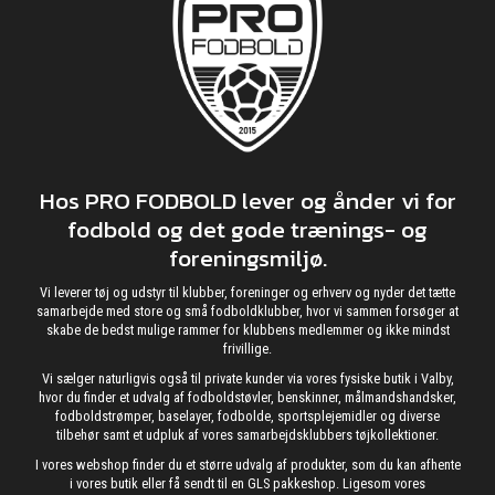
Hos PRO FODBOLD lever og ånder vi for
fodbold og det gode trænings- og
foreningsmiljø.
Vi leverer tøj og udstyr til klubber, foreninger og erhverv og nyder det tætte
samarbejde med store og små fodboldklubber, hvor vi sammen forsøger at
skabe de bedst mulige rammer for klubbens medlemmer og ikke mindst
frivillige.
Vi sælger naturligvis også til private kunder via vores fysiske butik i Valby,
hvor du finder et udvalg af fodboldstøvler, benskinner, målmandshandsker,
fodboldstrømper, baselayer, fodbolde, sportsplejemidler og diverse
tilbehør samt et udpluk af vores samarbejdsklubbers tøjkollektioner.
I vores webshop finder du et større udvalg af produkter, som du kan afhente
i vores butik eller få sendt til en GLS pakkeshop. Ligesom vores