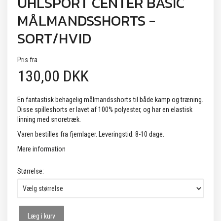
UHLSPORT CENTER BASIC
MÅLMANDSSHORTS -
SORT/HVID
Pris fra
130,00 DKK
En fantastisk behagelig målmandsshorts til både kamp og træning.
Disse spilleshorts er lavet af 100% polyester, og har en elastisk
linning med snoretræk.
Varen bestilles fra fjernlager. Leveringstid: 8-10 dage.
Mere information
Størrelse:
Læg i kurv