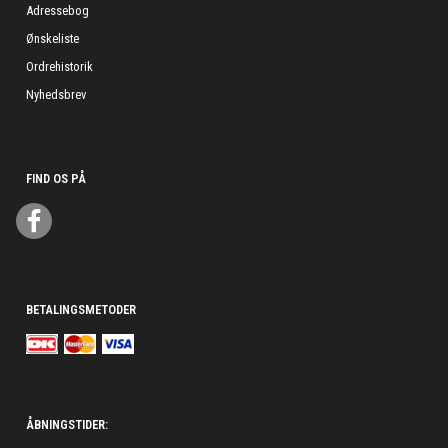
Adressebog
Ønskeliste
Ordrehistorik
Nyhedsbrev
FIND OS PÅ
BETALINGSMETODER
ÅBNINGSTIDER: