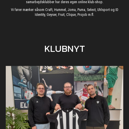
samarbejdsklubber har deres egen online klub-shop.
Vi fører mærker såsom Craft, Hummel, Joma, Puma, Select, Uhlsport og ID
Identity, Geyser, Fruit, Clique, Projob m.fl.
KLUBNYT