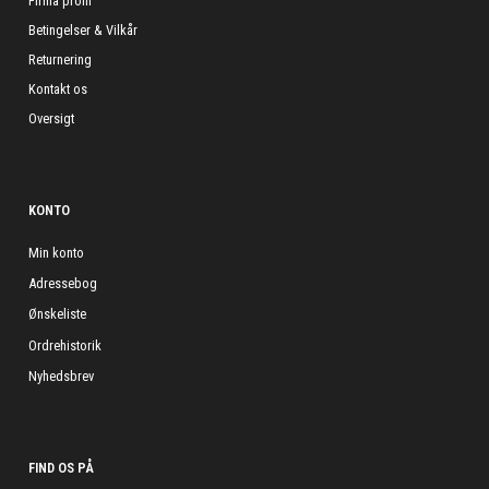
Firma profil
Betingelser & Vilkår
Returnering
Kontakt os
Oversigt
KONTO
Min konto
Adressebog
Ønskeliste
Ordrehistorik
Nyhedsbrev
FIND OS PÅ