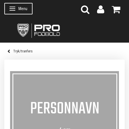
Menu
Skifte navigation
Tryk/tranfers