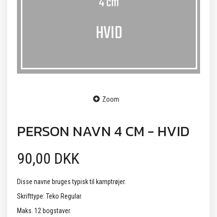
Zoom
PERSON NAVN 4 CM - HVID
90,00 DKK
Disse navne bruges typisk til kamptrøjer.
Skrifttype: Teko Regular.
Maks. 12 bogstaver.