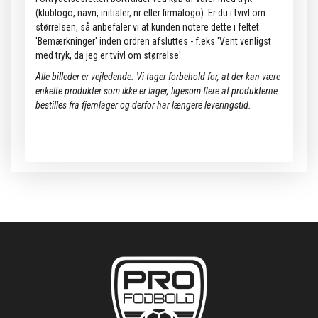
(klublogo, navn, initialer, nr eller firmalogo). Er du i tvivl om
størrelsen, så anbefaler vi at kunden notere dette i feltet
'Bemærkninger' inden ordren afsluttes - f.eks 'Vent venligst
med tryk, da jeg er tvivl om størrelse'.
Alle billeder er vejledende.
Vi tager forbehold for, at der kan være
enkelte produkter som ikke er lager, ligesom flere af produkterne
bestilles fra fjernlager og derfor har længere leveringstid.