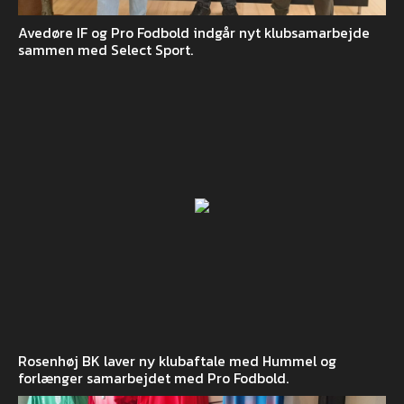
Avedøre IF og Pro Fodbold indgår nyt klubsamarbejde
sammen med Select Sport.
Rosenhøj BK laver ny klubaftale med Hummel og
forlænger samarbejdet med Pro Fodbold.