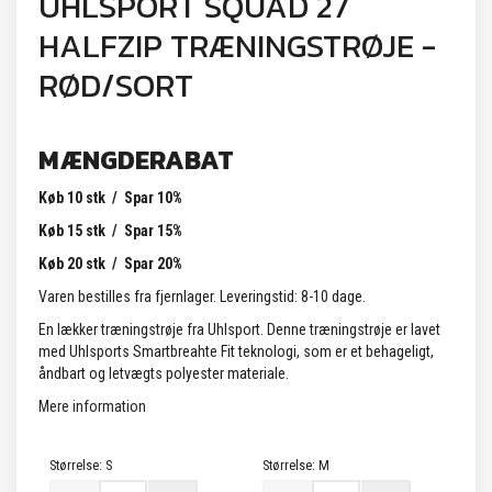
UHLSPORT SQUAD 27
HALFZIP TRÆNINGSTRØJE -
RØD/SORT
MÆNGDERABAT
Køb 10 stk / Spar 10%
Køb 15 stk / Spar 15%
Køb 20 stk / Spar 20%
Varen bestilles fra fjernlager. Leveringstid: 8-10 dage.
En lækker træningstrøje fra Uhlsport. Denne træningstrøje er lavet
med Uhlsports Smartbreahte Fit teknologi, som er et behageligt,
åndbart og letvægts polyester materiale.
Mere information
Størrelse:
S
Størrelse:
M