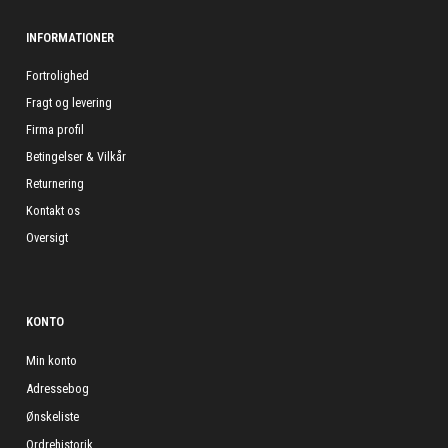
INFORMATIONER
Fortrolighed
Fragt og levering
Firma profil
Betingelser & Vilkår
Returnering
Kontakt os
Oversigt
KONTO
Min konto
Adressebog
Ønskeliste
Ordrehistorik