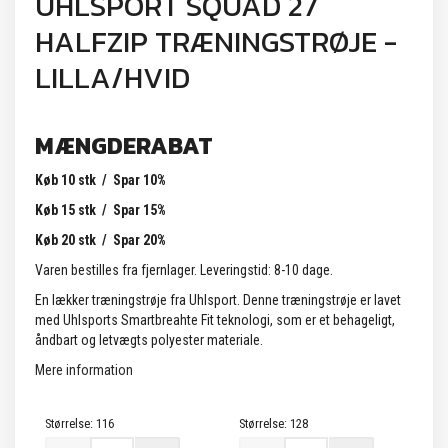
UHLSPORT SQUAD 27
HALFZIP TRÆNINGSTRØJE -
LILLA/HVID
MÆNGDERABAT
Køb 10 stk / Spar 10%
Køb 15 stk / Spar 15%
Køb 20 stk / Spar 20%
Varen bestilles fra fjernlager. Leveringstid: 8-10 dage.
En lækker træningstrøje fra Uhlsport. Denne træningstrøje er lavet
med Uhlsports Smartbreahte Fit teknologi, som er et behageligt,
åndbart og letvægts polyester materiale.
Mere information
Størrelse:
116
Størrelse:
128