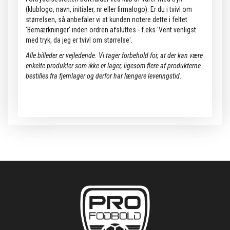
(klublogo, navn, initialer, nr eller firmalogo). Er du i tvivl om
størrelsen, så anbefaler vi at kunden notere dette i feltet
'Bemærkninger' inden ordren afsluttes - f.eks 'Vent venligst
med tryk, da jeg er tvivl om størrelse'.
Alle billeder er vejledende.
Vi tager forbehold for, at der kan være
enkelte produkter som ikke er lager, ligesom flere af produkterne
bestilles fra fjernlager og derfor har længere leveringstid.