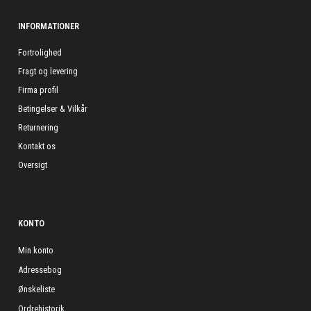
INFORMATIONER
Fortrolighed
Fragt og levering
Firma profil
Betingelser & Vilkår
Returnering
Kontakt os
Oversigt
KONTO
Min konto
Adressebog
Ønskeliste
Ordrehistorik