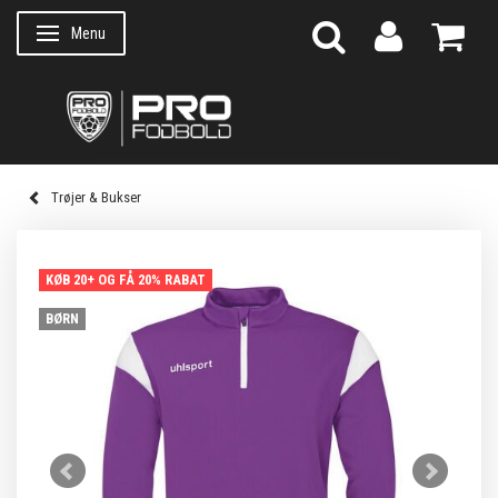
Menu
Skifte navigation
Trøjer & Bukser
KØB 20+ OG FÅ 20% RABAT
BØRN