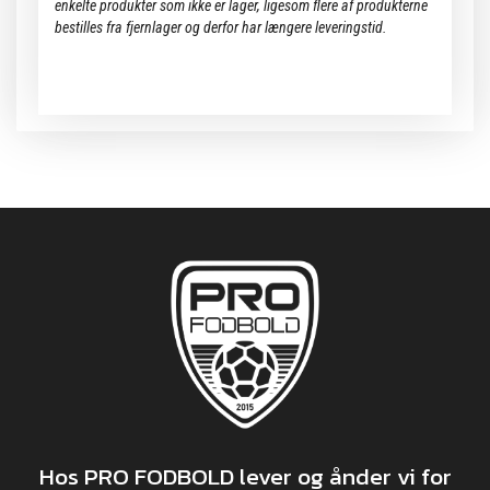
enkelte produkter som ikke er lager, ligesom flere af produkterne
bestilles fra fjernlager og derfor har længere leveringstid.
Hos PRO FODBOLD lever og ånder vi for