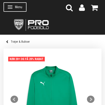
Menu
Skifte navigation
Trøjer & Bukser
KØB 20+ OG FÅ 20% RABAT