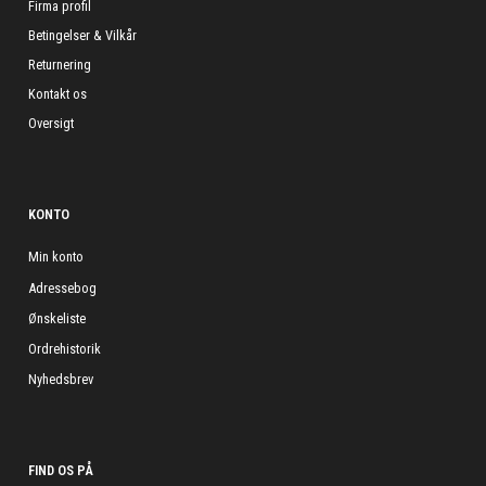
Firma profil
Betingelser & Vilkår
Returnering
Kontakt os
Oversigt
KONTO
Min konto
Adressebog
Ønskeliste
Ordrehistorik
Nyhedsbrev
FIND OS PÅ