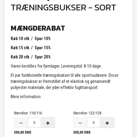
TRÆNINGSBUKSER - SORT
MÆNGDERABAT
Køb 10 stk / Spar 10%
Køb 15 stk / Spar 15%
Køb 20 stk / Spar 20%
Varen bestilles fra fjernlager. Leveringstid: 8-10 dage.
Et par funktionelle træningsbukser til alle sportsudøvere. Disse
træningsbukser er fremstillet af et elastisk og genanvendt
polyester materiale, der yder effektiv fugttransport.
Mere information
Størrelse:
110/116
Størrelse:
122/128
300,00 DKK
300,00 DKK