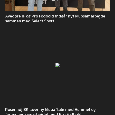
Avedøre IF og Pro Fodbold indgår nyt klubsamarbejde
sammen med Select Sport.
Rosenhøj BK laver ny klubaftale med Hummel og
forlænger samarbejdet med Pro Fodbold.