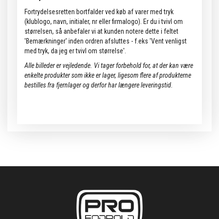
Fortrydelsesretten bortfalder ved køb af varer med tryk
(klublogo, navn, initialer, nr eller firmalogo). Er du i tvivl om
størrelsen, så anbefaler vi at kunden notere dette i feltet
'Bemærkninger' inden ordren afsluttes - f.eks 'Vent venligst
med tryk, da jeg er tvivl om størrelse'.
Alle billeder er vejledende.
Vi tager forbehold for, at der kan være
enkelte produkter som ikke er lager, ligesom flere af produkterne
bestilles fra fjernlager og derfor har længere leveringstid.