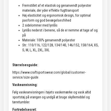
Fremstillet af et elastisk og genanvendt polyester
materiale, der yder effektiv fugttransport
Høj elasticitet og ergonomisk design, for optimal
pasform og god bevægelsesfrihed
2 sidelommer med lynlås
Lynlås nederst i benene, så de er nemme at tage af og
på
Materiale: 100% genanvendt polyester
Str.: 110/116, 122/128, 134/140, 146/152, 158/164, XS,
S, M, L, XL, 2XL, 3XL
Størrelsesguide:
https://www.craftsportswear.com/global/customer-
service/size-guide
Vaskeanvisning:
Følg vaskeanvisningen i tøjets vaskemærke og vask altid
sportstøj på vrangen og undgå at bruge skyllemiddel og
tørretumbler.
Fortrydelsesret: