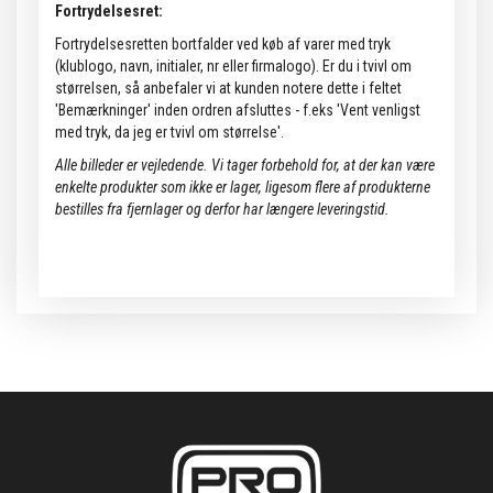
Fortrydelsesret:
Fortrydelsesretten bortfalder ved køb af varer med tryk
(klublogo, navn, initialer, nr eller firmalogo). Er du i tvivl om
størrelsen, så anbefaler vi at kunden notere dette i feltet
'Bemærkninger' inden ordren afsluttes - f.eks 'Vent venligst
med tryk, da jeg er tvivl om størrelse'.
Alle billeder er vejledende.
Vi tager forbehold for, at der kan være
enkelte produkter som ikke er lager, ligesom flere af produkterne
bestilles fra fjernlager og derfor har længere leveringstid.