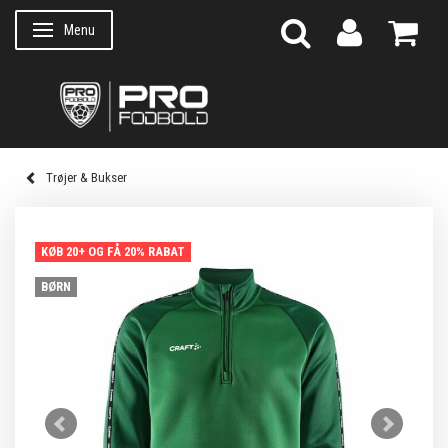
Menu
Skifte navigation
Trøjer & Bukser
KØB 20+ OG FÅ 20% RABAT
BØRN