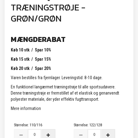
TRÆNINGSTRØJE -
GRØN/GRØN
MÆNGDERABAT
Køb 10 stk / Spar 10%
Køb 15 stk / Spar 15%
Køb 20 stk / Spar 20%
Varen bestilles fra fjernlager. Leveringstid: 8-10 dage.
En funktionel langærmet træningstrøje til alle sportsudøvere.
Denne træningstrøje er fremstillet af et elastisk og genanvendt
polyester materiale, der yder effektiv fugttransport.
Mere information
Størrelse:
110/116
Størrelse:
122/128