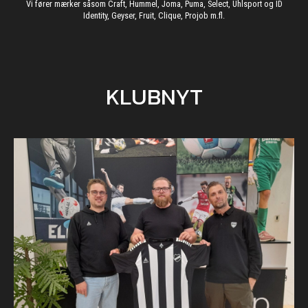
Vi fører mærker såsom Craft, Hummel, Joma, Puma, Select, Uhlsport og ID
Identity, Geyser, Fruit, Clique, Projob m.fl.
KLUBNYT