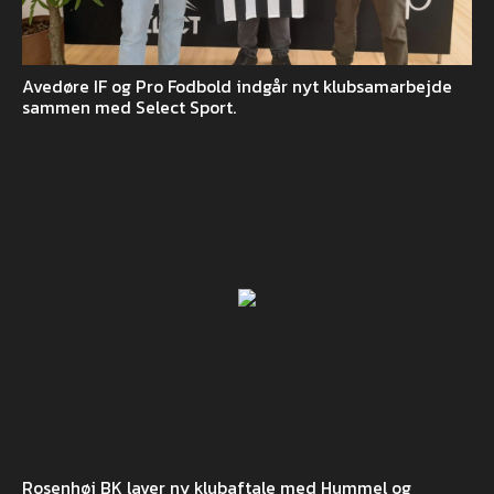
Avedøre IF og Pro Fodbold indgår nyt klubsamarbejde
sammen med Select Sport.
Rosenhøj BK laver ny klubaftale med Hummel og