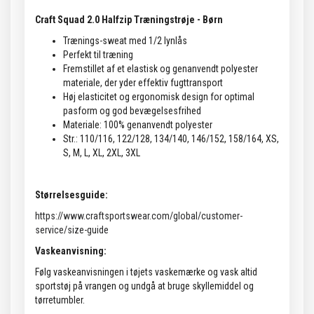
Craft Squad 2.0 Halfzip Træningstrøje - Børn
Trænings-sweat med 1/2 lynlås
Perfekt til træning
Fremstillet af et elastisk og genanvendt polyester
materiale, der yder effektiv fugttransport
Høj elasticitet og ergonomisk design for optimal
pasform og god bevægelsesfrihed
Materiale: 100% genanvendt polyester
Str.: 110/116, 122/128, 134/140, 146/152, 158/164, XS,
S, M, L, XL, 2XL, 3XL
Størrelsesguide:
https://www.craftsportswear.com/global/customer-
service/size-guide
Vaskeanvisning:
Følg vaskeanvisningen i tøjets vaskemærke og vask altid
sportstøj på vrangen og undgå at bruge skyllemiddel og
tørretumbler.