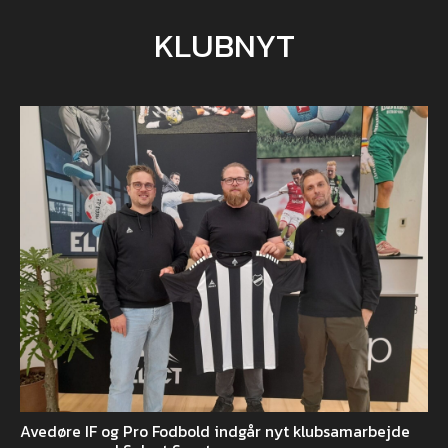
KLUBNYT
Avedøre IF og Pro Fodbold indgår nyt klubsamarbejde