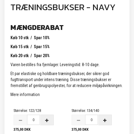
TRÆNINGSBUKSER - NAVY
MÆNGDERABAT
Køb 10 stk / Spar 10%
Køb 15 stk / Spar 15%
Køb 20 stk / Spar 20%
Varen bestilles fra fjernlager. Leveringstid: 8-10 dage.
Et par elastiske og holdbare træningsbukser, der sikrer god
fugttransport under intens træning. Disse træningsbukser er
fremstillet af genbrugspolyester, for at reducere miljøpåvirkningen.
Mere information
Størrelse:
122/128
Størrelse:
134/140
375,00 DKK
375,00 DKK