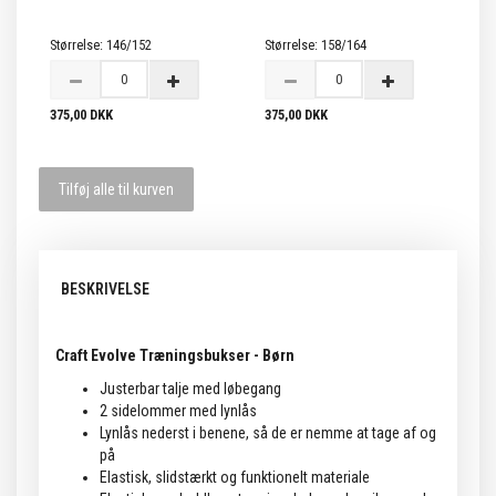
Størrelse:
146/152
Størrelse:
158/164
375,00 DKK
375,00 DKK
Tilføj alle til kurven
BESKRIVELSE
Craft Evolve Træningsbukser - Børn
Justerbar talje med løbegang
2 sidelommer med lynlås
Lynlås nederst i benene, så de er nemme at tage af og
på
Elastisk, slidstærkt og funktionelt materiale