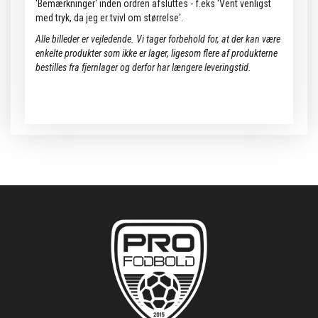
'Bemærkninger' inden ordren afsluttes - f.eks 'Vent venligst
med tryk, da jeg er tvivl om størrelse'.
Alle billeder er vejledende.
Vi tager forbehold for, at der kan være
enkelte produkter som ikke er lager, ligesom flere af produkterne
bestilles fra fjernlager og derfor har længere leveringstid.