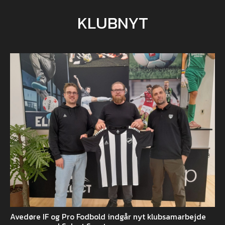
KLUBNYT
Avedøre IF og Pro Fodbold indgår nyt klubsamarbejde