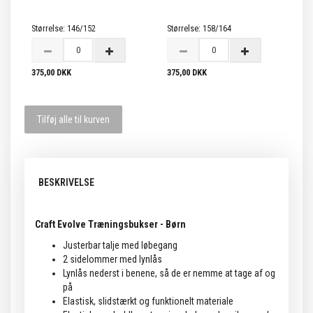
Størrelse:
146/152
Størrelse:
158/164
375,00 DKK
375,00 DKK
Tilføj alle til kurven
BESKRIVELSE
Craft Evolve Træningsbukser - Børn
Justerbar talje med løbegang
2 sidelommer med lynlås
Lynlås nederst i benene, så de er nemme at tage af og
på
Elastisk, slidstærkt og funktionelt materiale