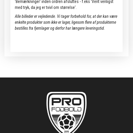
'Bemærkninger' inden ordren afsluttes - f.eks 'Vent venligst
med tryk, da jeg er tvivl om størrelse'.
Alle billeder er vejledende.
Vi tager forbehold for, at der kan være
enkelte produkter som ikke er lager, ligesom flere af produkterne
bestilles fra fjernlager og derfor har længere leveringstid.