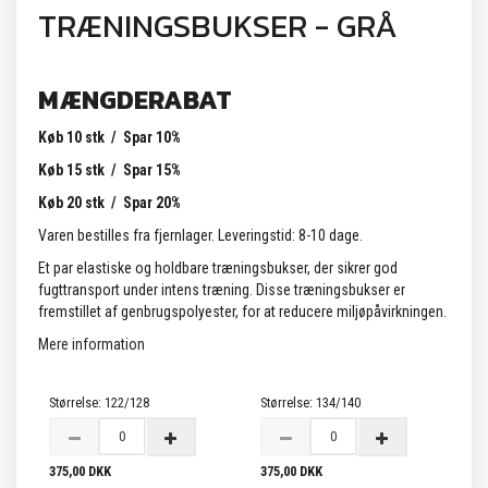
TRÆNINGSBUKSER - GRÅ
MÆNGDERABAT
Køb 10 stk / Spar 10%
Køb 15 stk / Spar 15%
Køb 20 stk / Spar 20%
Varen bestilles fra fjernlager. Leveringstid: 8-10 dage.
Et par elastiske og holdbare træningsbukser, der sikrer god
fugttransport under intens træning. Disse træningsbukser er
fremstillet af genbrugspolyester, for at reducere miljøpåvirkningen.
Mere information
Størrelse:
122/128
Størrelse:
134/140
375,00 DKK
375,00 DKK