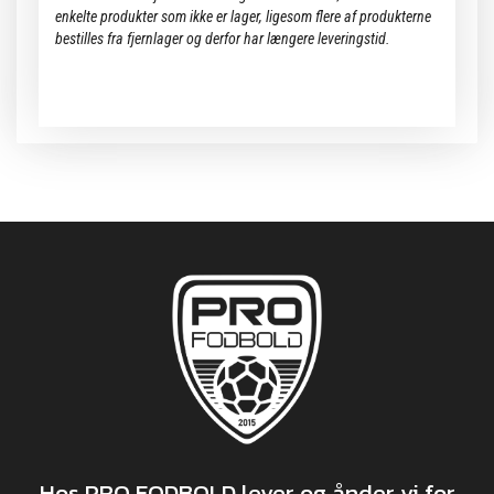
enkelte produkter som ikke er lager, ligesom flere af produkterne
bestilles fra fjernlager og derfor har længere leveringstid.
Hos PRO FODBOLD lever og ånder vi for