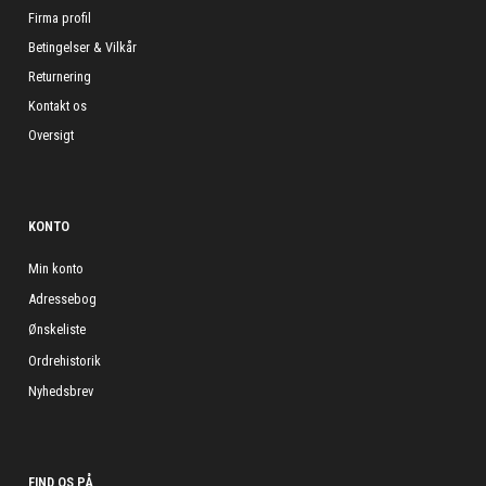
Firma profil
Betingelser & Vilkår
Returnering
Kontakt os
Oversigt
KONTO
Min konto
Adressebog
Ønskeliste
Ordrehistorik
Nyhedsbrev
FIND OS PÅ