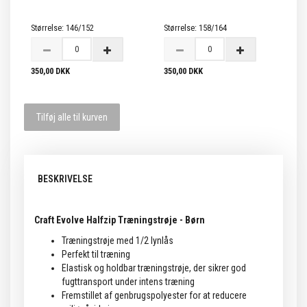
Størrelse:
146/152
Størrelse:
158/164
350,00 DKK
350,00 DKK
Tilføj alle til kurven
BESKRIVELSE
Craft Evolve Halfzip Træningstrøje - Børn
Træningstrøje med 1/2 lynlås
Perfekt til træning
Elastisk og holdbar træningstrøje, der sikrer god
fugttransport under intens træning
Fremstillet af genbrugspolyester for at reducere