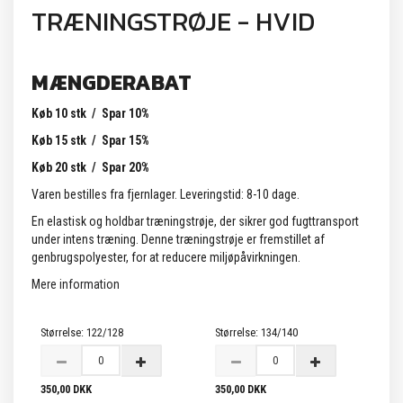
TRÆNINGSTRØJE - HVID
MÆNGDERABAT
Køb 10 stk / Spar 10%
Køb 15 stk / Spar 15%
Køb 20 stk / Spar 20%
Varen bestilles fra fjernlager. Leveringstid: 8-10 dage.
En elastisk og holdbar træningstrøje, der sikrer god fugttransport
under intens træning. Denne træningstrøje er fremstillet af
genbrugspolyester, for at reducere miljøpåvirkningen.
Mere information
Størrelse:
122/128
Størrelse:
134/140
350,00 DKK
350,00 DKK