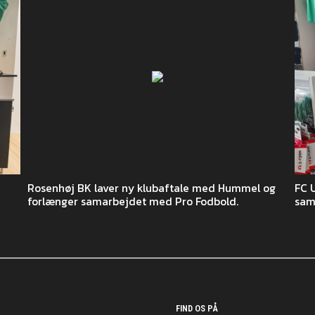
Rosenhøj BK laver ny klubaftale med Hummel og
FC 
forlænger samarbejdet med Pro Fodbold.
sam
FIND OS PÅ