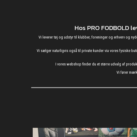
Hos PRO FODBOLD leve
Vi leverer tøj og udstyr til klubber, foreninger og erhverv o
Vi sælger naturligvis også til private kunder via vores fysiske b
I vores webshop finder du et større udvalg af produ
Vi fører mærk