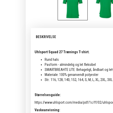
BESKRIVELSE
Uhlsport Squad 27 Trænings T-shirt.
Rund hals
Pasform - almindelig og let fleksibel
SMARTBREAHTE LITE: Behageligt, åndbart og let
Materiale: 100% genanvendt polyester
Str.: 116, 128, 140, 152, 164, S, M, L, XL, 2XL, 3XL
Størrelsesguide:
https://www.uhlsport.com/media/pdf/1c/ff/02/uhlspor
Vaskeanvisning: