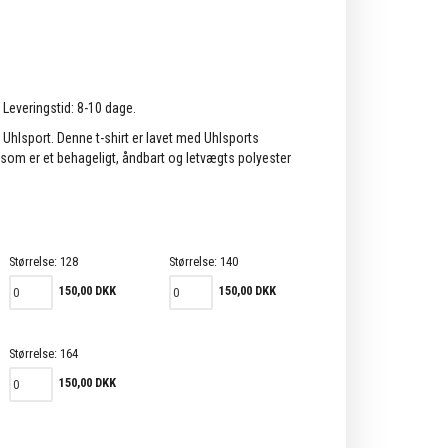
. Leveringstid: 8-10 dage.
a Uhlsport. Denne t-shirt er lavet med Uhlsports
 som er et behageligt, åndbart og letvægts polyester
Størrelse:
128
Størrelse:
140
150,00 DKK
150,00 DKK
Størrelse:
164
150,00 DKK