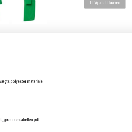
Tilføj alle til kurven
vægts polyester materiale
t_groessentabellen.pdf