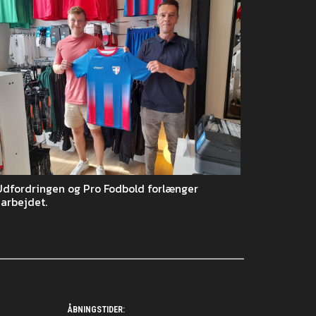
Udfordringen og Pro Fodbold forlænger
arbejdet.
ÅBNINGSTIDER: