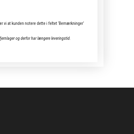
ler vi at kunden notere dette i feltet 'Bemærkninger'
 fjernlager og derfor har længere leveringstid.