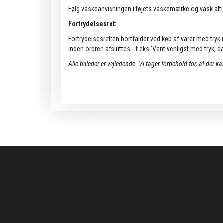
Følg vaskeanvisningen i tøjets vaskemærke og vask alti
Fortrydelsesret:
Fortrydelsesretten bortfalder ved køb af varer med tryk (k
inden ordren afsluttes - f.eks 'Vent venligst med tryk, da 
Alle billeder er vejledende.
Vi tager forbehold for, at der k