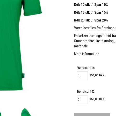
Køb 10 stk / Spar 10%
Køb 15 stk / Spar 15%
Køb 20 stk / Spar 20%
Varen bestilles fra fjernlager
En lækker trænings t-shirt fr
Smartbreahte Lite teknologi,
materiale.
Mere information
Størrelse:
116
150,00 DKK
Størrelse:
152
150,00 DKK