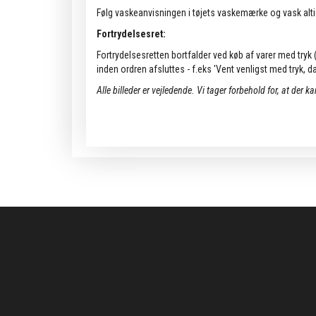
Følg vaskeanvisningen i tøjets vaskemærke og vask alti
Fortrydelsesret:
Fortrydelsesretten bortfalder ved køb af varer med tryk (k
inden ordren afsluttes - f.eks 'Vent venligst med tryk, da 
Alle billeder er vejledende.
Vi tager forbehold for, at der k