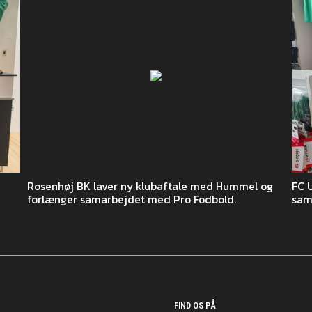
Rosenhøj BK laver ny klubaftale med Hummel og
FC 
forlænger samarbejdet med Pro Fodbold.
sam
FIND OS PÅ