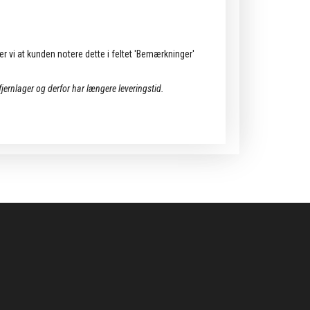
ler vi at kunden notere dette i feltet 'Bemærkninger'
 fjernlager og derfor har længere leveringstid.