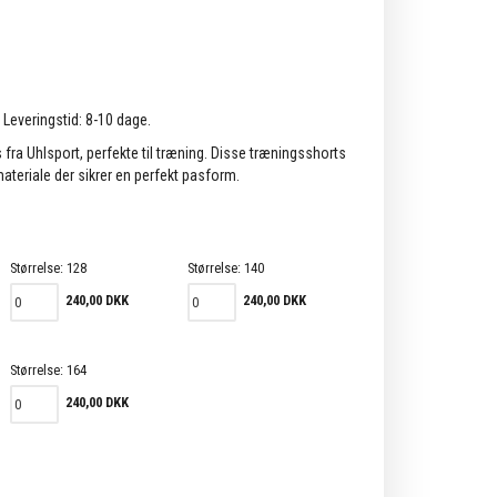
. Leveringstid: 8-10 dage.
fra Uhlsport, perfekte til træning. Disse træningsshorts
t materiale der sikrer en perfekt pasform.
Størrelse:
128
Størrelse:
140
240,00 DKK
240,00 DKK
Størrelse:
164
240,00 DKK