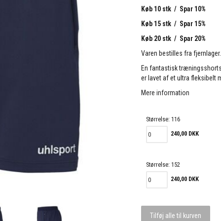
Køb 10 stk / Spar 10%
Køb 15 stk / Spar 15%
Køb 20 stk / Spar 20%
Varen bestilles fra fjernlager
En fantastisk træningsshorts 
er lavet af et ultra fleksibel
Mere information
Størrelse:
116
240,00 DKK
Størrelse:
152
240,00 DKK
Tilføj alle til kurven