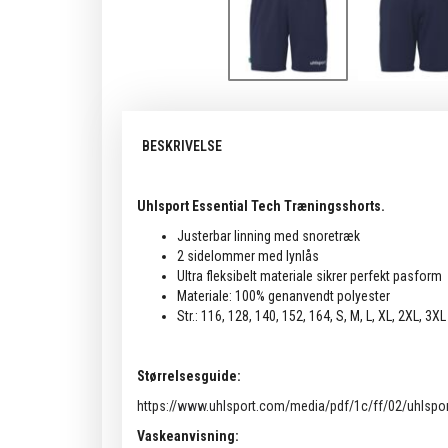
BESKRIVELSE
Uhlsport Essential Tech Træningsshorts.
Justerbar linning med snoretræk
2 sidelommer med lynlås
Ultra fleksibelt materiale sikrer perfekt pasform
Materiale: 100% genanvendt polyester
Str.: 116, 128, 140, 152, 164, S, M, L, XL, 2XL, 3XL
Størrelsesguide:
https://www.uhlsport.com/media/pdf/1c/ff/02/uhlspor
Vaskeanvisning: