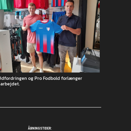
Udfordringen og Pro Fodbold forlænger
arbejdet.
ÅBNINGSTIDER: