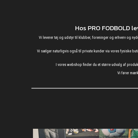
Hos PRO FODBOLD leve
Vi leverer tøj og udstyr til klubber, foreninger og erhverv o
Vi sælger naturligvis også til private kunder via vores fysiske b
I vores webshop finder du et større udvalg af produ
Vi fører mærk