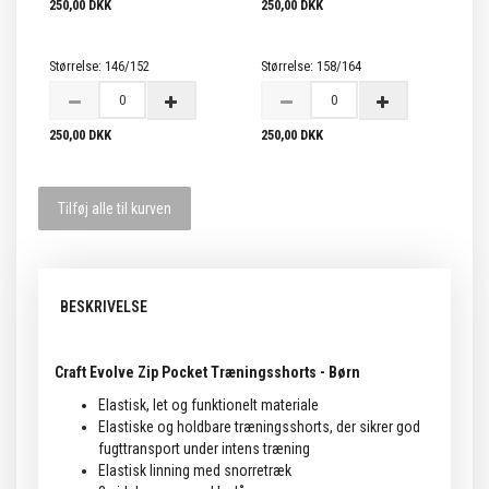
250,00 DKK
250,00 DKK
Størrelse:
146/152
Størrelse:
158/164
250,00 DKK
250,00 DKK
Tilføj alle til kurven
BESKRIVELSE
Craft Evolve Zip Pocket Træningsshorts - Børn
Elastisk, let og funktionelt materiale
Elastiske og holdbare træningsshorts, der sikrer god
fugttransport under intens træning
Elastisk linning med snorretræk