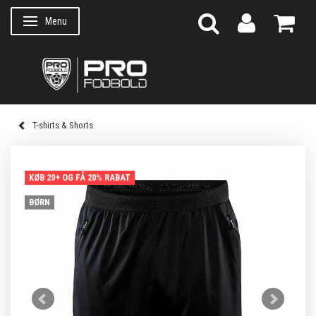
Menu
Skifte navigation
T-shirts & Shorts
KØB 20+ OG FÅ 20% RABAT
BØRN