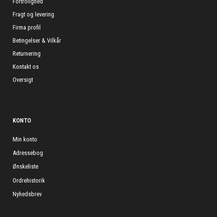
Fortrolighed
Fragt og levering
Firma profil
Betingelser & Vilkår
Returnering
Kontakt os
Oversigt
KONTO
Min konto
Adressebog
Ønskeliste
Ordrehistorik
Nyhedsbrev