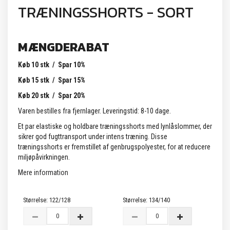
TRÆNINGSSHORTS - SORT
MÆNGDERABAT
Køb 10 stk / Spar 10%
Køb 15 stk / Spar 15%
Køb 20 stk / Spar 20%
Varen bestilles fra fjernlager. Leveringstid: 8-10 dage.
Et par elastiske og holdbare træningsshorts med lynlåslommer, der
sikrer god fugttransport under intens træning. Disse
træningsshorts er fremstillet af genbrugspolyester, for at reducere
miljøpåvirkningen.
Mere information
Størrelse:
122/128
Størrelse:
134/140