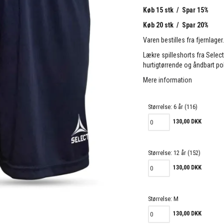
Køb 15 stk / Spar 15%
Køb 20 stk / Spar 20%
Varen bestilles fra fjernlager
Lækre spilleshorts fra Select
hurtigtørrende og åndbart po
Mere information
Størrelse:
6 år (116)
130,00 DKK
Størrelse:
12 år (152)
130,00 DKK
Størrelse:
M
130,00 DKK