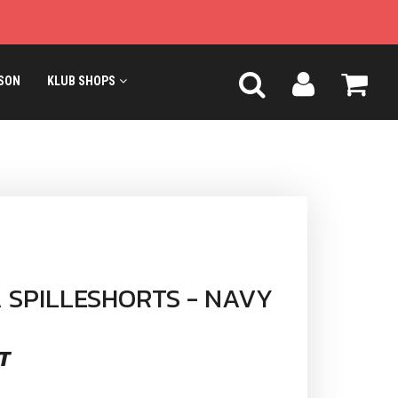
SON
KLUB SHOPS
A SPILLESHORTS - NAVY
T