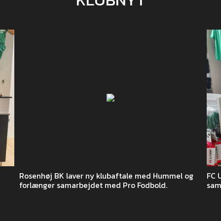
Rosenhøj BK laver ny klubaftale med Hummel og
FC 
forlænger samarbejdet med Pro Fodbold.
sam