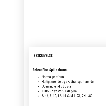
BESKRIVELSE
Select Pisa Spilleshorts.
Normal pasform
Hurtigtørrende og svedtransporterende
Uden indvendig trusse
100% Polyester - 140 g/m2
Str. 6, 8, 10, 12, 14, S, M, L, XL, 2XL, 3XL.