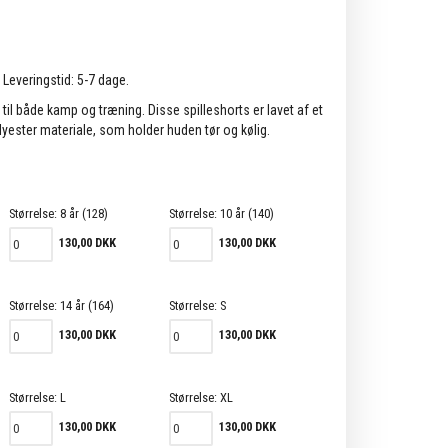
. Leveringstid: 5-7 dage.
 til både kamp og træning. Disse spilleshorts er lavet af et
lyester materiale, som holder huden tør og kølig.
Størrelse:
8 år (128)
Størrelse:
10 år (140)
130,00 DKK
130,00 DKK
Størrelse:
14 år (164)
Størrelse:
S
130,00 DKK
130,00 DKK
Størrelse:
L
Størrelse:
XL
130,00 DKK
130,00 DKK