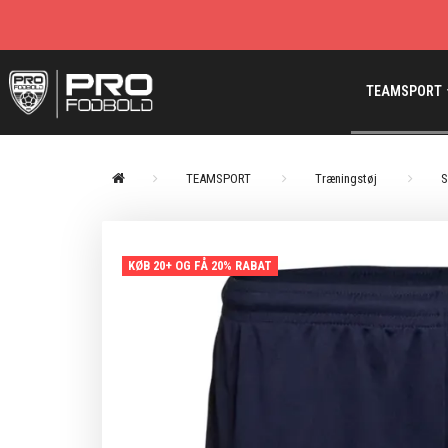
TEAMSPORT
TEAMSPORT
Træningstøj
S
KØB 20+ OG FÅ 20% RABAT