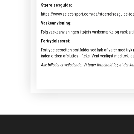
Størrelsesguide:
https://www.select-sport.com/da/stoerrelsesguide-toe
Vaskeanvisning:
Følg vaskeanvisningen i tøjets vaskemærke og vask alti
Fortrydelsesret:
Fortrydelsesretten bortfalder ved køb af varer med tryk (k
inden ordren afsluttes - f.eks 'Vent venligst med tryk, da 
Alle billeder er vejledende.
Vi tager forbehold for, at der k