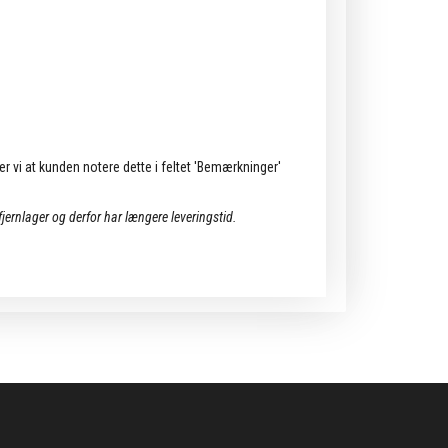
ler vi at kunden notere dette i feltet 'Bemærkninger'
 fjernlager og derfor har længere leveringstid.