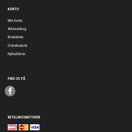
KONTO
Min konto
Adressebog
Ønskeliste
Ordrehistorik
Nyhedsbrev
FIND OS PÅ
BETALINGSMETODER