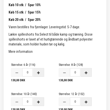
Køb 10 stk / Spar 10%
Køb 15 stk / Spar 15%
Køb 20 stk / Spar 20%
Varen bestilles fra fjernlager. Leveringstid: 5-7 dage.
Lækre spilleshorts fra Select til både kamp og træning. Disse
spilleshorts er lavet af et hurtigtørrende og åndbart polyester
materiale, som holder huden tør og kølig.
Mere information
Størrelse:
6 år (116)
Størrelse:
8 år (128)
130,00 DKK
130,00 DKK
Størrelse:
10 år (140)
Størrelse:
12 år (152)
130,00 DKK
130,00 DKK