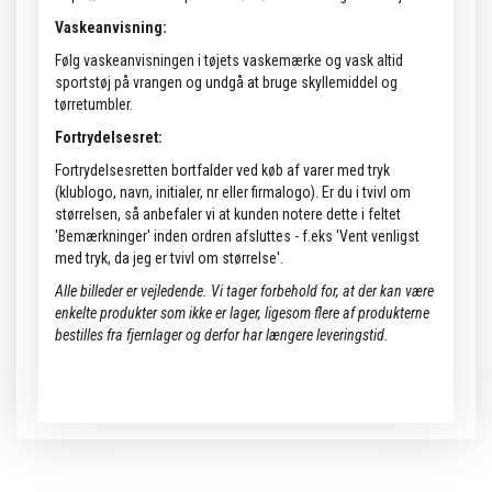
Vaskeanvisning:
Følg vaskeanvisningen i tøjets vaskemærke og vask altid
sportstøj på vrangen og undgå at bruge skyllemiddel og
tørretumbler.
Fortrydelsesret:
Fortrydelsesretten bortfalder ved køb af varer med tryk
(klublogo, navn, initialer, nr eller firmalogo). Er du i tvivl om
størrelsen, så anbefaler vi at kunden notere dette i feltet
'Bemærkninger' inden ordren afsluttes - f.eks 'Vent venligst
med tryk, da jeg er tvivl om størrelse'.
Alle billeder er vejledende.
Vi tager forbehold for, at der kan være
enkelte produkter som ikke er lager, ligesom flere af produkterne
bestilles fra fjernlager og derfor har længere leveringstid.