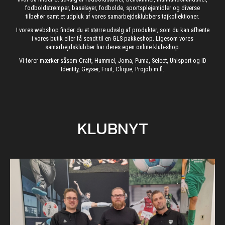
fodboldstrømper, baselayer, fodbolde, sportsplejemidler og diverse
tilbehør samt et udpluk af vores samarbejdsklubbers tøjkollektioner.
I vores webshop finder du et større udvalg af produkter, som du kan afhente
i vores butik eller få sendt til en GLS pakkeshop. Ligesom vores
samarbejdsklubber har deres egen online klub-shop.
Vi fører mærker såsom Craft, Hummel, Joma, Puma, Select, Uhlsport og ID
Identity, Geyser, Fruit, Clique, Projob m.fl.
KLUBNYT