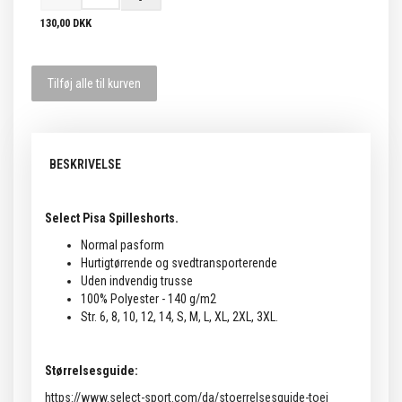
130,00 DKK
Tilføj alle til kurven
BESKRIVELSE
Select Pisa Spilleshorts.
Normal pasform
Hurtigtørrende og svedtransporterende
Uden indvendig trusse
100% Polyester - 140 g/m2
Str. 6, 8, 10, 12, 14, S, M, L, XL, 2XL, 3XL.
Størrelsesguide:
https://www.select-sport.com/da/stoerrelsesguide-toej