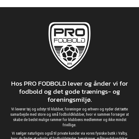
Hos PRO FODBOLD lever og ånder vi for
fodbold og det gode trænings- og
foreningsmiljø.
Vi leverer tøj og udstyr til klubber, foreninger og erhverv og nyder det tætte
samarbejde med store og små fodboldklubber, hvor vi sammen forsøger at
skabe de bedst mulige rammer for klubbens medlemmer og ikke mindst
frivillige.
Vi sælger naturligvis også til private kunder via vores fysiske butik i Valby,
hvor du finder et udvalg af fodboldstøvler, benskinner, målmandshandsker,