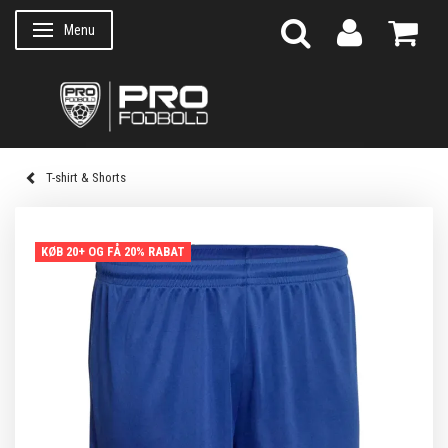
Menu
Skifte navigation
T-shirt & Shorts
KØB 20+ OG FÅ 20% RABAT