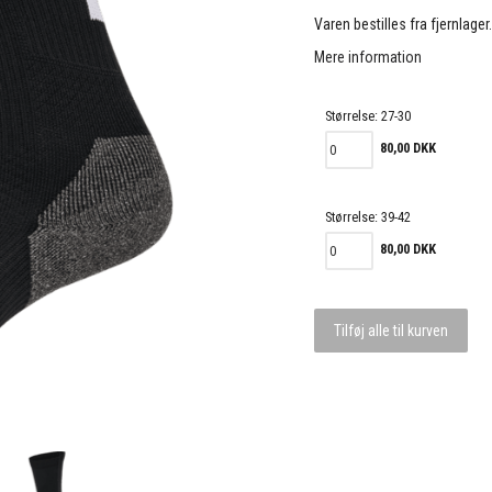
Varen bestilles fra fjernlager
Mere information
Størrelse:
27-30
80,00 DKK
Størrelse:
39-42
80,00 DKK
Tilføj alle til kurven