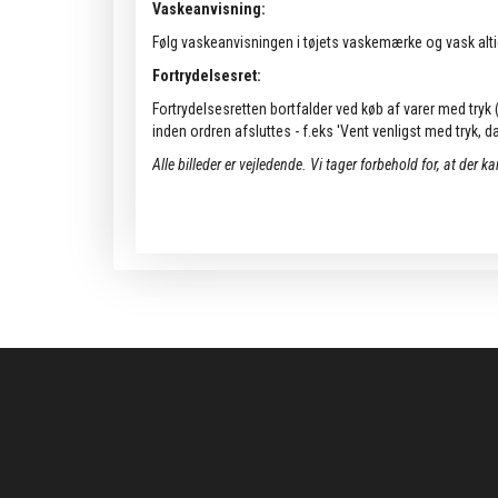
Vaskeanvisning:
Følg vaskeanvisningen i tøjets vaskemærke og vask alti
Fortrydelsesret:
Fortrydelsesretten bortfalder ved køb af varer med tryk (k
inden ordren afsluttes - f.eks 'Vent venligst med tryk, da 
Alle billeder er vejledende.
Vi tager forbehold for, at der k