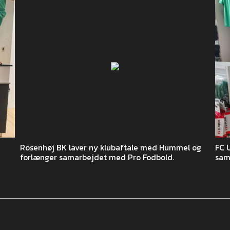
Rosenhøj BK laver ny klubaftale med Hummel og
FC 
forlænger samarbejdet med Pro Fodbold.
sam