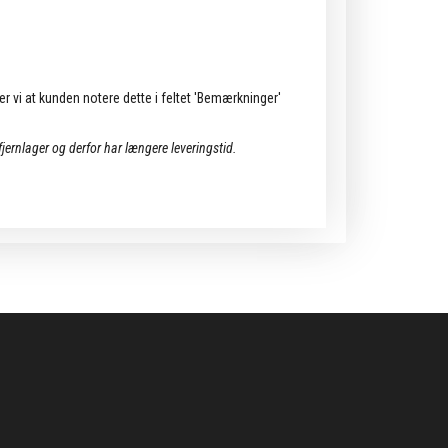
ler vi at kunden notere dette i feltet 'Bemærkninger'
 fjernlager og derfor har længere leveringstid.