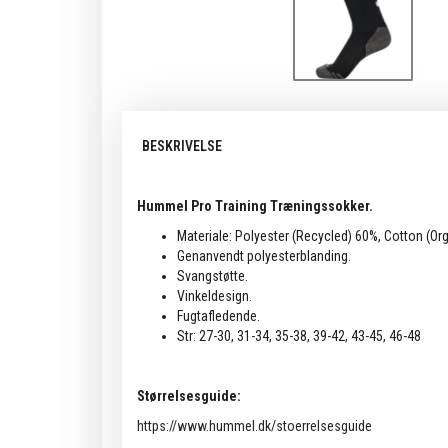
BESKRIVELSE
Hummel Pro Training Træningssokker.
Materiale: Polyester (Recycled) 60%, Cotton (O
Genanvendt polyesterblanding.
Svangstøtte.
Vinkeldesign.
Fugtafledende.
Str: 27-30, 31-34, 35-38, 39-42, 43-45, 46-48
Størrelsesguide:
https://www.hummel.dk/stoerrelsesguide