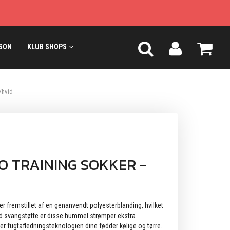
SON
KLUB SHOPS
/hvid
 TRAINING SOKKER -
r fremstillet af en genanvendt polyesterblanding, hvilket
d svangstøtte er disse hummel strømper ekstra
r fugtafledningsteknologien dine fødder kølige og tørre.