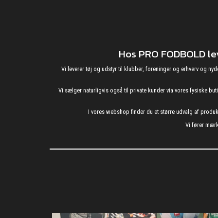
Hos PRO FODBOLD leve
Vi leverer tøj og udstyr til klubber, foreninger og erhverv o
Vi sælger naturligvis også til private kunder via vores fysiske b
I vores webshop finder du et større udvalg af produ
Vi fører mærk