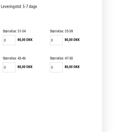
. Leveringstid: 5-7 dage.
Størrelse:
31-34
Størrelse:
35-38
80,00 DKK
80,00 DKK
Størrelse:
43-46
Størrelse:
47-50
80,00 DKK
80,00 DKK