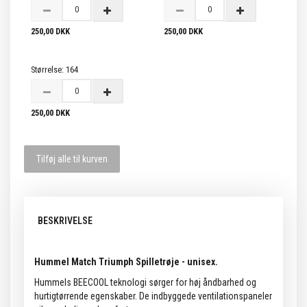
250,00 DKK
250,00 DKK
Størrelse:
164
250,00 DKK
Tilføj alle til kurven
BESKRIVELSE
Hummel Match Triumph Spilletrøje - unisex.
Hummels BEECOOL teknologi sørger for høj åndbarhed og
hurtigtørrende egenskaber. De indbyggede ventilationspaneler