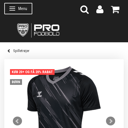
Menu
Skifte navigation
Spilletrøjer
KØB 20+ OG FÅ 20% RABAT
BØRN