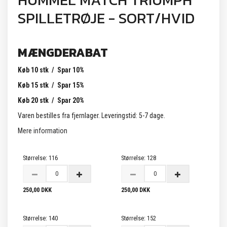
HUMMEL MATCH TRIUMPH
SPILLETRØJE - SORT/HVID
MÆNGDERABAT
Køb 10 stk / Spar 10%
Køb 15 stk / Spar 15%
Køb 20 stk / Spar 20%
Varen bestilles fra fjernlager. Leveringstid: 5-7 dage.
Mere information
Størrelse:
116
Størrelse:
128
250,00 DKK
250,00 DKK
Størrelse:
140
Størrelse:
152