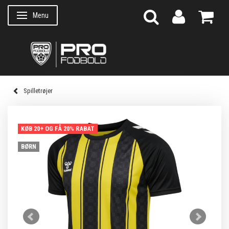
Menu
Skifte navigation
Spilletrøjer
KØB 20+ OG FÅ 20% RABAT
BØRN