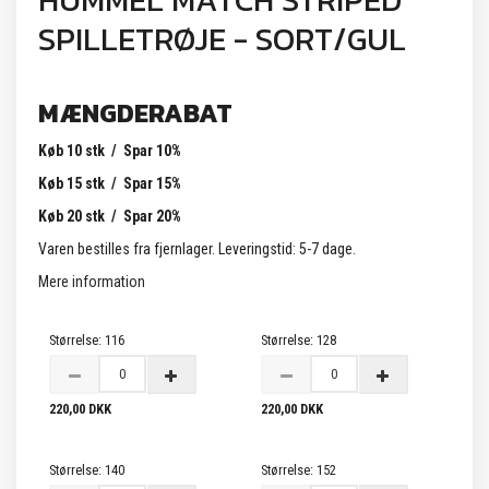
HUMMEL MATCH STRIPED
SPILLETRØJE - SORT/GUL
MÆNGDERABAT
Køb 10 stk / Spar 10%
Køb 15 stk / Spar 15%
Køb 20 stk / Spar 20%
Varen bestilles fra fjernlager. Leveringstid: 5-7 dage.
Mere information
Størrelse:
116
Størrelse:
128
220,00 DKK
220,00 DKK
Størrelse:
140
Størrelse:
152