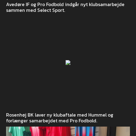
Avedøre IF og Pro Fodbold indgår nyt klubsamarbejde
sammen med Select Sport.
Rosenhøj BK laver ny klubaftale med Hummel og
forlænger samarbejdet med Pro Fodbold.