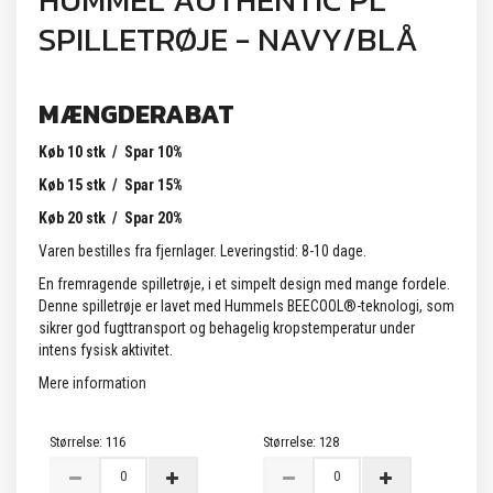
HUMMEL AUTHENTIC PL
SPILLETRØJE - NAVY/BLÅ
MÆNGDERABAT
Køb 10 stk / Spar 10%
Køb 15 stk / Spar 15%
Køb 20 stk / Spar 20%
Varen bestilles fra fjernlager. Leveringstid: 8-10 dage.
En fremragende spilletrøje, i et simpelt design med mange fordele.
Denne spilletrøje er lavet med Hummels BEECOOL®-teknologi, som
sikrer god fugttransport og behagelig kropstemperatur under
intens fysisk aktivitet.
Mere information
Størrelse:
116
Størrelse:
128