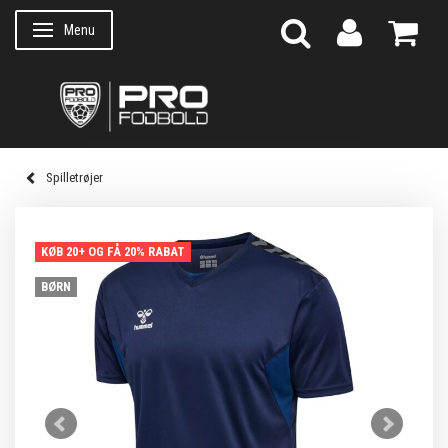
Menu
Skifte navigation
Spilletrøjer
KØB 20+ OG FÅ 20% RABAT
BØRN