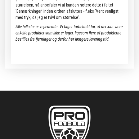
størrelsen, så anbefaler vi at kunden notere dette i feltet
'Bemærkninger' inden ordren afsluttes - f.eks 'Vent venligst
med tryk, da jeg er tvivl om størrelse'.
Alle billeder er vejledende.
Vi tager forbehold for, at der kan være
enkelte produkter som ikke er lager, ligesom flere af produkterne
bestilles fra fjernlager og derfor har længere leveringstid.