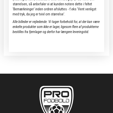
størrelsen, så anbefaler vi at kunden notere dette i feltet
'Bemærkninger' inden ordren afsluttes - f.eks 'Vent venligst
med tryk, da jeg er tvivl om størrelse'.
Alle billeder er vejledende.
Vi tager forbehold for, at der kan være
enkelte produkter som ikke er lager, ligesom flere af produkterne
bestilles fra fjernlager og derfor har længere leveringstid.