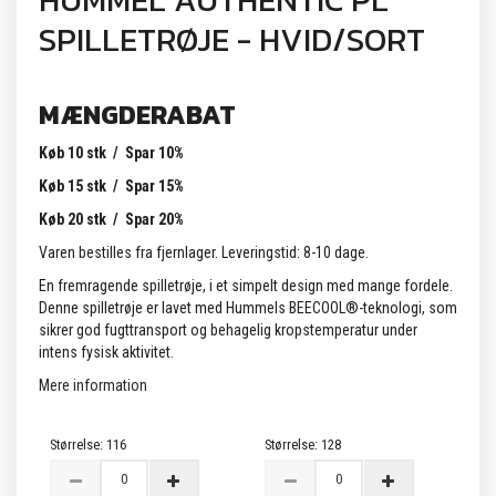
HUMMEL AUTHENTIC PL
SPILLETRØJE - HVID/SORT
MÆNGDERABAT
Køb 10 stk / Spar 10%
Køb 15 stk / Spar 15%
Køb 20 stk / Spar 20%
Varen bestilles fra fjernlager. Leveringstid: 8-10 dage.
En fremragende spilletrøje, i et simpelt design med mange fordele.
Denne spilletrøje er lavet med Hummels BEECOOL®-teknologi, som
sikrer god fugttransport og behagelig kropstemperatur under
intens fysisk aktivitet.
Mere information
Størrelse:
116
Størrelse:
128