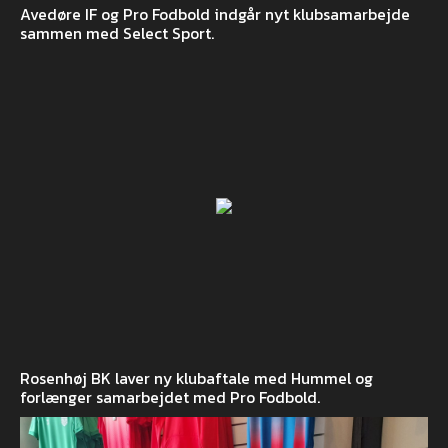
Avedøre IF og Pro Fodbold indgår nyt klubsamarbejde
sammen med Select Sport.
Rosenhøj BK laver ny klubaftale med Hummel og
forlænger samarbejdet med Pro Fodbold.