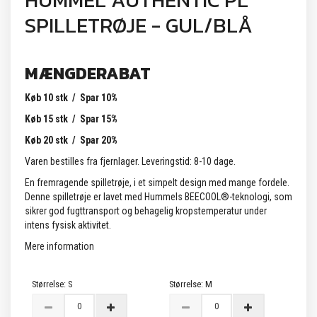
HUMMEL AUTHENTIC PL
SPILLETRØJE - GUL/BLÅ
MÆNGDERABAT
Køb 10 stk / Spar 10%
Køb 15 stk / Spar 15%
Køb 20 stk / Spar 20%
Varen bestilles fra fjernlager. Leveringstid: 8-10 dage.
En fremragende spilletrøje, i et simpelt design med mange fordele.
Denne spilletrøje er lavet med Hummels BEECOOL®-teknologi, som
sikrer god fugttransport og behagelig kropstemperatur under
intens fysisk aktivitet.
Mere information
Størrelse:
S
Størrelse:
M