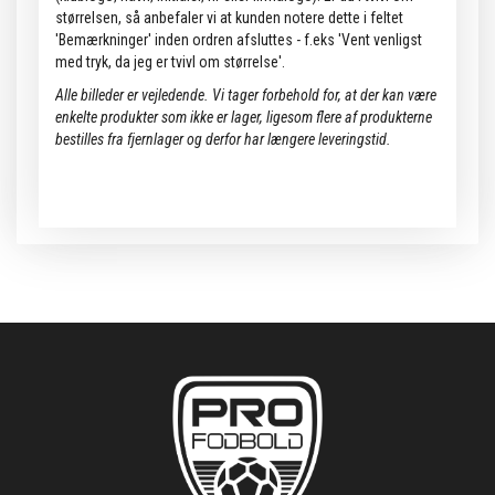
størrelsen, så anbefaler vi at kunden notere dette i feltet
'Bemærkninger' inden ordren afsluttes - f.eks 'Vent venligst
med tryk, da jeg er tvivl om størrelse'.
Alle billeder er vejledende.
Vi tager forbehold for, at der kan være
enkelte produkter som ikke er lager, ligesom flere af produkterne
bestilles fra fjernlager og derfor har længere leveringstid.