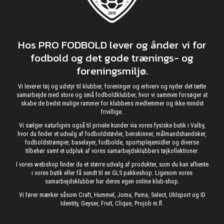
Hos PRO FODBOLD lever og ånder vi for
fodbold og det gode trænings- og
foreningsmiljø.
Vi leverer tøj og udstyr til klubber, foreninger og erhverv og nyder det tætte
samarbejde med store og små fodboldklubber, hvor vi sammen forsøger at
skabe de bedst mulige rammer for klubbens medlemmer og ikke mindst
frivillige.
Vi sælger naturligvis også til private kunder via vores fysiske butik i Valby,
hvor du finder et udvalg af fodboldstøvler, benskinner, målmandshandsker,
fodboldstrømper, baselayer, fodbolde, sportsplejemidler og diverse
tilbehør samt et udpluk af vores samarbejdsklubbers tøjkollektioner.
I vores webshop finder du et større udvalg af produkter, som du kan afhente
i vores butik eller få sendt til en GLS pakkeshop. Ligesom vores
samarbejdsklubber har deres egen online klub-shop.
Vi fører mærker såsom Craft, Hummel, Joma, Puma, Select, Uhlsport og ID
Identity, Geyser, Fruit, Clique, Projob m.fl.