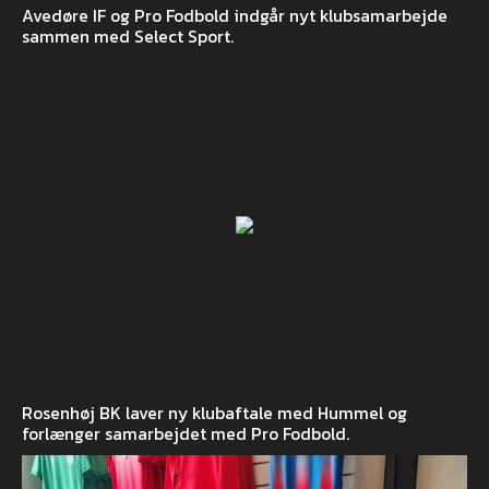
Avedøre IF og Pro Fodbold indgår nyt klubsamarbejde
sammen med Select Sport.
Rosenhøj BK laver ny klubaftale med Hummel og
forlænger samarbejdet med Pro Fodbold.