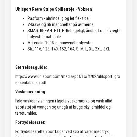
Uhlsport Retro Stripe Spilletrøje - Voksen
Pasform - almindelig og let fleksibel
V-krave og rib manchetter på ærmerne
SMARTBREAHTE LITE: Behageligt, åndbart og letvægts
polyester materiale
Materiale: 100% genanvendt polyester
Str.: 116, 128, 140, 152, 164, S, M, L, XL, 2XL, 3XL
Størrelsesguide:
https://www.uhlsport.com/media/pdf/1c/ff/02/uhlsport_gro
essentabellen.pdf
Vaskeanvisning:
Følg vaskeanvisningen i tøjets vaskemærke og vask altid
sportstøj på vrangen og undgå at bruge skyllemiddel og
tørretumbler.
Fortrydelsesret:
Fortrydelsesretten bortfalder ved køb af varer med tryk