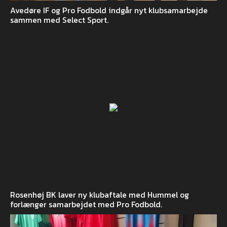
Avedøre IF og Pro Fodbold indgår nyt klubsamarbejde
sammen med Select Sport.
Rosenhøj BK laver ny klubaftale med Hummel og
forlænger samarbejdet med Pro Fodbold.