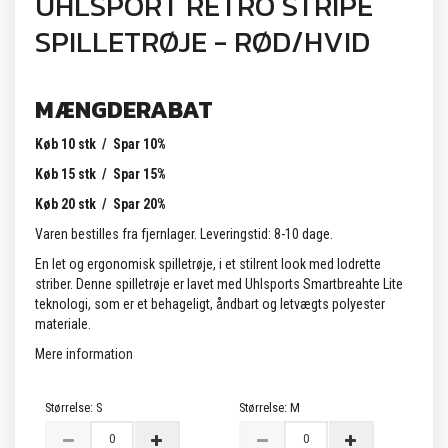
UHLSPORT RETRO STRIPE
SPILLETRØJE - RØD/HVID
MÆNGDERABAT
Køb 10 stk / Spar 10%
Køb 15 stk / Spar 15%
Køb 20 stk / Spar 20%
Varen bestilles fra fjernlager. Leveringstid: 8-10 dage.
En let og ergonomisk spilletrøje, i et stilrent look med lodrette
striber. Denne spilletrøje er lavet med Uhlsports Smartbreahte Lite
teknologi, som er et behageligt, åndbart og letvægts polyester
materiale.
Mere information
Størrelse:
S
Størrelse:
M