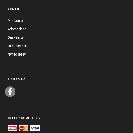
KONTO
Min konto
Adressebog
Ønskeliste
Ordrehistorik
Nyhedsbrev
FIND OS PÅ
BETALINGSMETODER