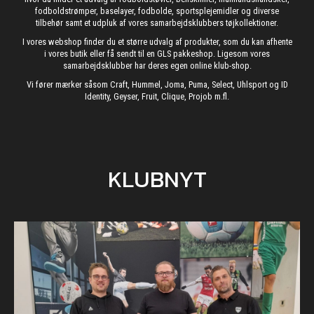
fodboldstrømper, baselayer, fodbolde, sportsplejemidler og diverse
tilbehør samt et udpluk af vores samarbejdsklubbers tøjkollektioner.
I vores webshop finder du et større udvalg af produkter, som du kan afhente
i vores butik eller få sendt til en GLS pakkeshop. Ligesom vores
samarbejdsklubber har deres egen online klub-shop.
Vi fører mærker såsom Craft, Hummel, Joma, Puma, Select, Uhlsport og ID
Identity, Geyser, Fruit, Clique, Projob m.fl.
KLUBNYT