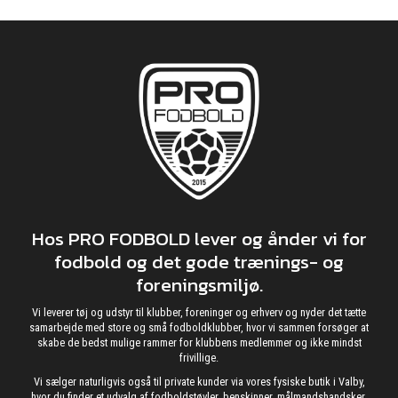
Hos PRO FODBOLD lever og ånder vi for
fodbold og det gode trænings- og
foreningsmiljø.
Vi leverer tøj og udstyr til klubber, foreninger og erhverv og nyder det tætte
samarbejde med store og små fodboldklubber, hvor vi sammen forsøger at
skabe de bedst mulige rammer for klubbens medlemmer og ikke mindst
frivillige.
Vi sælger naturligvis også til private kunder via vores fysiske butik i Valby,
hvor du finder et udvalg af fodboldstøvler, benskinner, målmandshandsker,