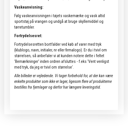
Vaskeanvisning:
Følg vaskeanvisningen i tøjets vaskemærke og vask altid
sportstøj på vrangen og undgå at bruge skyllemiddel og
tørretumbler.
Fortrydelsesret:
Fortrydelsesretten bortfalder ved køb af varer med tryk
(klublogo, navn, initialer, nr eller firmalogo). Er du i tvivl om
størrelsen, så anbefaler vi at kunden notere dette i feltet
'Bemærkninger' inden ordren afsluttes - f.eks 'Vent venligst
med tryk, da jeg er tvivl om størrelse'.
Alle billeder er vejledende.
Vi tager forbehold for, at der kan være
enkelte produkter som ikke er lager, ligesom flere af produkterne
bestilles fra fjernlager og derfor har længere leveringstid.