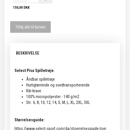
150,00 DKK
Tilføj alle til kurven
BESKRIVELSE
Select Pisa Spilletrøje.
Åndbar spilletrøje
Hurtigtørrende og svedtransporterende
Rib-krave
100% micropolyester - 140 g/m2
Str.: 6, 8, 10, 12, 14, S, M, L, XL, 2XL, 3XL
Størrelsesguide:
https://www.select-sport.com/da/stoerrelsesguide-toej