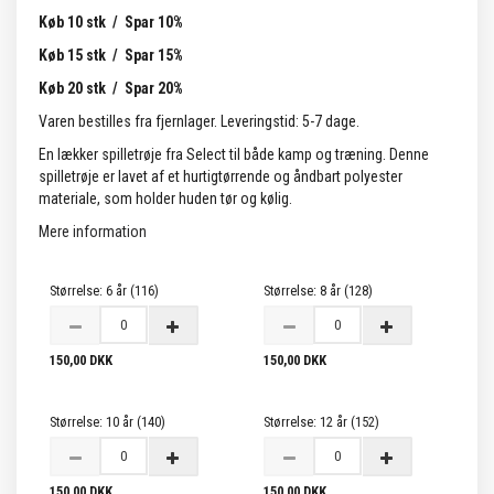
Køb 10 stk / Spar 10%
Køb 15 stk / Spar 15%
Køb 20 stk / Spar 20%
Varen bestilles fra fjernlager. Leveringstid: 5-7 dage.
En lækker spilletrøje fra Select til både kamp og træning. Denne
spilletrøje er lavet af et hurtigtørrende og åndbart polyester
materiale, som holder huden tør og kølig.
Mere information
Størrelse:
6 år (116)
Størrelse:
8 år (128)
150,00 DKK
150,00 DKK
Størrelse:
10 år (140)
Størrelse:
12 år (152)
150,00 DKK
150,00 DKK