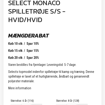
SELECT MONACO
SPILLETRØJE S/S -
HVID/HVID
MÆNGDERABAT
Køb 10 stk / Spar 10%
Køb 15 stk / Spar 15%
Køb 20 stk / Spar 20%
Varen bestilles fra fjernlager. Leveringstid: 5-7 dage.
Selects topmodel indenfor spilletrøjer til kamp og træning. Denne
spilletrøje er lavet af et hurtigtørrende, åndbart og genanvendt
polyester materiale.
Mere information
Størrelse:
6 år (116)
Størrelse:
8 år (128)