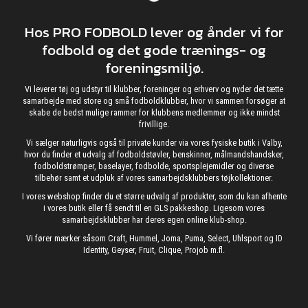
Hos PRO FODBOLD lever og ånder vi for
fodbold og det gode trænings- og
foreningsmiljø.
Vi leverer tøj og udstyr til klubber, foreninger og erhverv og nyder det tætte
samarbejde med store og små fodboldklubber, hvor vi sammen forsøger at
skabe de bedst mulige rammer for klubbens medlemmer og ikke mindst
frivillige.
Vi sælger naturligvis også til private kunder via vores fysiske butik i Valby,
hvor du finder et udvalg af fodboldstøvler, benskinner, målmandshandsker,
fodboldstrømper, baselayer, fodbolde, sportsplejemidler og diverse
tilbehør samt et udpluk af vores samarbejdsklubbers tøjkollektioner.
I vores webshop finder du et større udvalg af produkter, som du kan afhente
i vores butik eller få sendt til en GLS pakkeshop. Ligesom vores
samarbejdsklubber har deres egen online klub-shop.
Vi fører mærker såsom Craft, Hummel, Joma, Puma, Select, Uhlsport og ID
Identity, Geyser, Fruit, Clique, Projob m.fl.