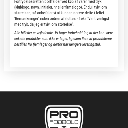
Fortrydelsesretten bortfalder ved køb af varer med tryk
(klublogo, navn, initialer, nr eller firmalogo). Er du i tvivl om
størrelsen, så anbefaler vi at kunden notere dette i feltet
'Bemærkninger' inden ordren afsluttes - f.eks 'Vent venligst
med tryk, da jeg er tvivl om størrelse'.
Alle billeder er vejledende.
Vi tager forbehold for, at der kan være
enkelte produkter som ikke er lager, ligesom flere af produkterne
bestilles fra fjernlager og derfor har længere leveringstid.