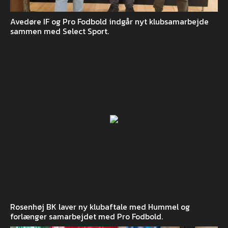
Avedøre IF og Pro Fodbold indgår nyt klubsamarbejde
sammen med Select Sport.
Rosenhøj BK laver ny klubaftale med Hummel og
forlænger samarbejdet med Pro Fodbold.