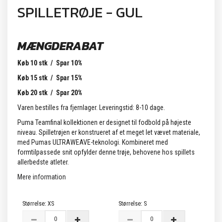
SPILLETRØJE - GUL
MÆNGDERABAT
Køb 10 stk / Spar 10%
Køb 15 stk / Spar 15%
Køb 20 stk / Spar 20%
Varen bestilles fra fjernlager. Leveringstid: 8-10 dage.
Puma Teamfinal kollektionen er designet til fodbold på højeste
niveau. Spilletrøjen er konstrueret af et meget let vævet materiale,
med Pumas ULTRAWEAVE-teknologi. Kombineret med
formtilpassede snit opfylder denne trøje, behovene hos spillets
allerbedste atleter.
Mere information
Størrelse:
XS
Størrelse:
S