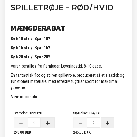
SPILLETRØJE - RØD/HVID
MÆNGDERABAT
Køb 10 stk / Spar 10%
Køb 15 stk / Spar 15%
Køb 20 stk / Spar 20%
Varen bestilles fra fjernlager. Leveringstid: 8-10 dage.
En fantastisk flot og stilren spilletrøje, produceret af et elastisk og
funktionelt materiale, med effektiv fugttransport for maksimal
ydeevne.
Mere information
Størrelse:
122/128
Størrelse:
134/140
245,00 DKK
245,00 DKK