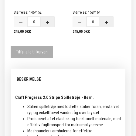
Størrelse:
146/152
Størrelse:
158/164
245,00 DKK
245,00 DKK
Tilføj alle til kurven
BESKRIVELSE
Craft Progress 2.0 Stripe Spilletrøje - Børn.
Stilren spilletrøje med lodrette striber foran, ensfarvet
ryg og enkeltfarvet vandret åg over brystet
Produceret af et elastisk og funktionelt materiale, med
effektiv fugttransport for maksimal ydeevne
Meshpaneler i armhulerne for effektiv