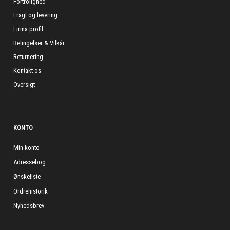
Fortrolighed
Fragt og levering
Firma profil
Betingelser & Vilkår
Returnering
Kontakt os
Oversigt
KONTO
Min konto
Adressebog
Ønskeliste
Ordrehistorik
Nyhedsbrev