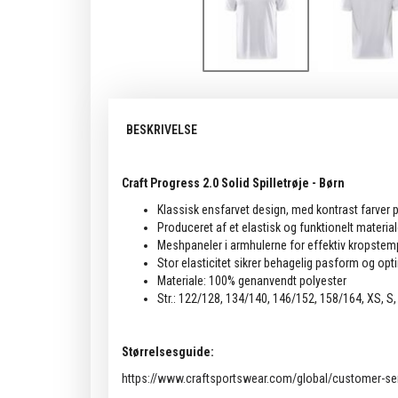
BESKRIVELSE
Craft Progress 2.0 Solid Spilletrøje - Børn
Klassisk ensfarvet design, med kontrast farver
Produceret af et elastisk og funktionelt materi
Meshpaneler i armhulerne for effektiv kropstem
Stor elasticitet sikrer behagelig pasform og op
Materiale: 100% genanvendt polyester
Str.: 122/128, 134/140, 146/152, 158/164, XS, S, 
Størrelsesguide:
https://www.craftsportswear.com/global/customer-ser