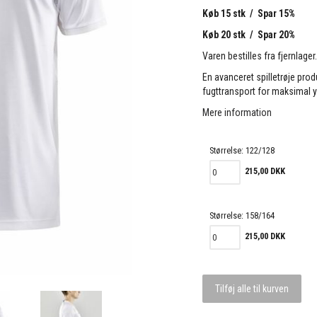
Køb 15 stk / Spar 15%
Køb 20 stk / Spar 20%
Varen bestilles fra fjernlager
En avanceret spilletrøje prod
fugttransport for maksimal 
Mere information
Størrelse:
122/128
215,00 DKK
Størrelse:
158/164
215,00 DKK
Tilføj alle til kurven