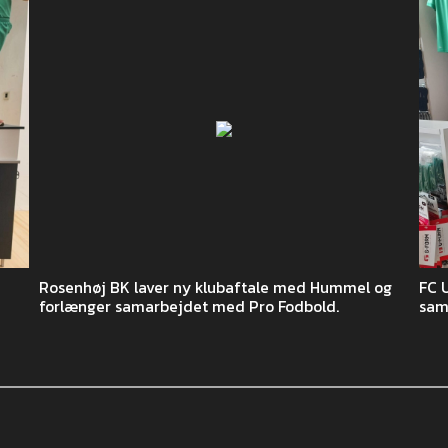
Rosenhøj BK laver ny klubaftale med Hummel og
FC 
forlænger samarbejdet med Pro Fodbold.
sam