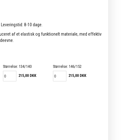
. Leveringstid: 8-10 dage.
uceret af et elastisk og funktionelt materiale, med effektiv
ydeevne.
Størrelse:
134/140
Størrelse:
146/152
215,00 DKK
215,00 DKK