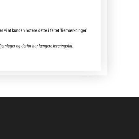
ler vi at kunden notere dette i feltet 'Bemærkninger'
 fjernlager og derfor har længere leveringstid.