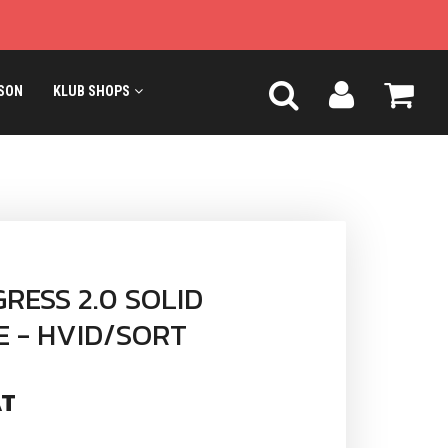
SON
KLUB SHOPS
RESS 2.0 SOLID
E - HVID/SORT
T