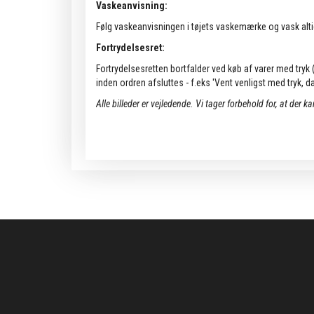
Vaskeanvisning:
Følg vaskeanvisningen i tøjets vaskemærke og vask alti
Fortrydelsesret:
Fortrydelsesretten bortfalder ved køb af varer med tryk (k
inden ordren afsluttes - f.eks 'Vent venligst med tryk, da 
Alle billeder er vejledende.
Vi tager forbehold for, at der k