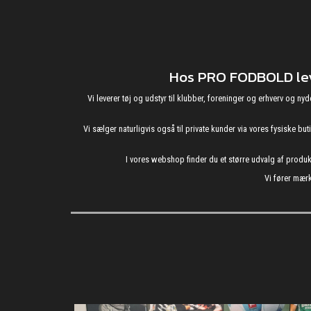
Hos PRO FODBOLD leve
Vi leverer tøj og udstyr til klubber, foreninger og erhverv o
Vi sælger naturligvis også til private kunder via vores fysiske b
I vores webshop finder du et større udvalg af produ
Vi fører mærk