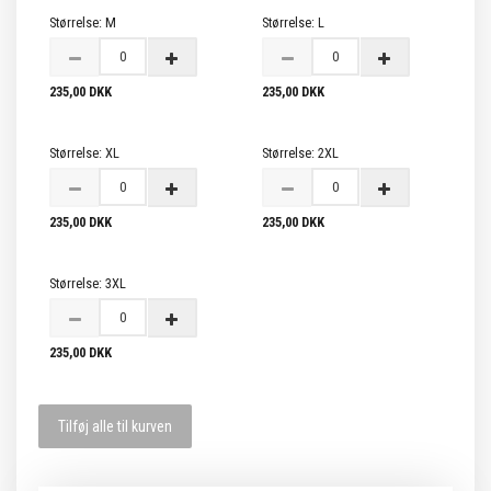
Størrelse:
M
Størrelse:
L
235,00 DKK
235,00 DKK
Størrelse:
XL
Størrelse:
2XL
235,00 DKK
235,00 DKK
Størrelse:
3XL
235,00 DKK
Tilføj alle til kurven