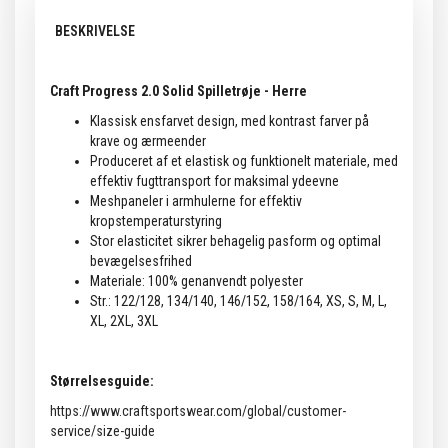
BESKRIVELSE
Craft Progress 2.0 Solid Spilletrøje - Herre
Klassisk ensfarvet design, med kontrast farver på
krave og ærmeender
Produceret af et elastisk og funktionelt materiale, med
effektiv fugttransport for maksimal ydeevne
Meshpaneler i armhulerne for effektiv
kropstemperaturstyring
Stor elasticitet sikrer behagelig pasform og optimal
bevægelsesfrihed
Materiale: 100% genanvendt polyester
Str.: 122/128, 134/140, 146/152, 158/164, XS, S, M, L,
XL, 2XL, 3XL
Størrelsesguide:
https://www.craftsportswear.com/global/customer-
service/size-guide