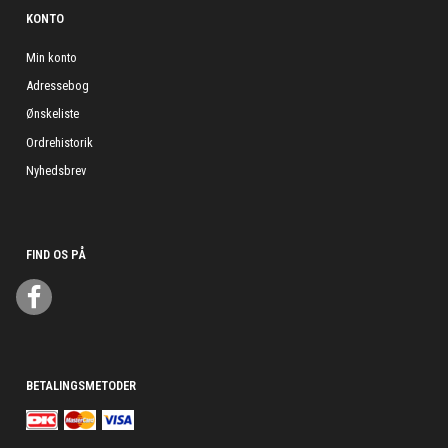
KONTO
Min konto
Adressebog
Ønskeliste
Ordrehistorik
Nyhedsbrev
FIND OS PÅ
BETALINGSMETODER