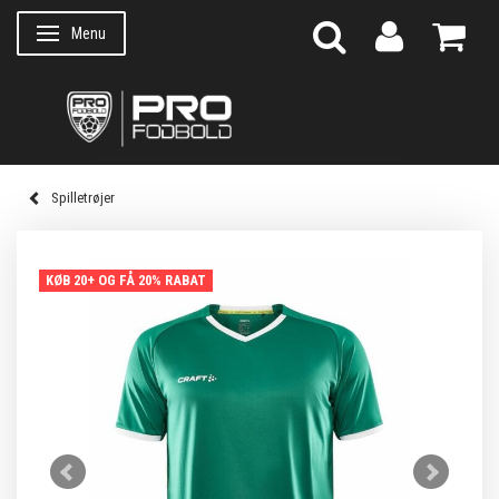
Menu
Skifte navigation
Spilletrøjer
KØB 20+ OG FÅ 20% RABAT