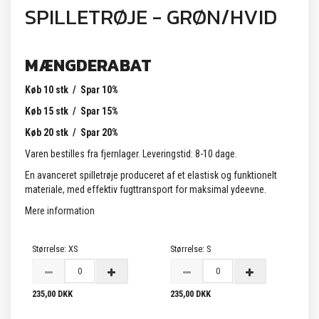
SPILLETRØJE - GRØN/HVID
MÆNGDERABAT
Køb 10 stk / Spar 10%
Køb 15 stk / Spar 15%
Køb 20 stk / Spar 20%
Varen bestilles fra fjernlager. Leveringstid: 8-10 dage.
En avanceret spilletrøje produceret af et elastisk og funktionelt
materiale, med effektiv fugttransport for maksimal ydeevne.
Mere information
Størrelse:
XS
Størrelse:
S
235,00 DKK
235,00 DKK