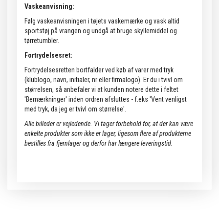
Vaskeanvisning:
Følg vaskeanvisningen i tøjets vaskemærke og vask altid
sportstøj på vrangen og undgå at bruge skyllemiddel og
tørretumbler.
Fortrydelsesret:
Fortrydelsesretten bortfalder ved køb af varer med tryk
(klublogo, navn, initialer, nr eller firmalogo). Er du i tvivl om
størrelsen, så anbefaler vi at kunden notere dette i feltet
'Bemærkninger' inden ordren afsluttes - f.eks 'Vent venligst
med tryk, da jeg er tvivl om størrelse'.
Alle billeder er vejledende.
Vi tager forbehold for, at der kan være
enkelte produkter som ikke er lager, ligesom flere af produkterne
bestilles fra fjernlager og derfor har længere leveringstid.