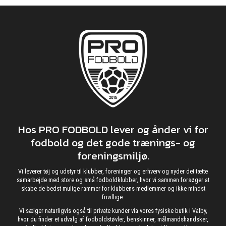
Hos PRO FODBOLD lever og ånder vi for
fodbold og det gode trænings- og
foreningsmiljø.
Vi leverer tøj og udstyr til klubber, foreninger og erhverv og nyder det tætte
samarbejde med store og små fodboldklubber, hvor vi sammen forsøger at
skabe de bedst mulige rammer for klubbens medlemmer og ikke mindst
frivillige.
Vi sælger naturligvis også til private kunder via vores fysiske butik i Valby,
hvor du finder et udvalg af fodboldstøvler, benskinner, målmandshandsker,